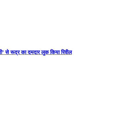
णसी’ से रूद्र का दमदार लुक किया रिवील