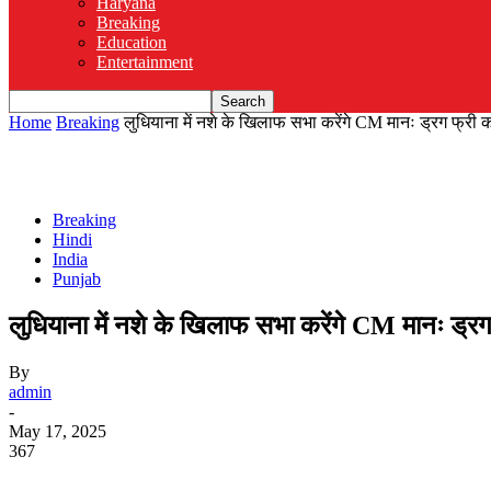
Haryana
Breaking
Education
Entertainment
Home
Breaking
लुधियाना में नशे के खिलाफ सभा करेंगे CM मानः ड्रग फ्री कम
Breaking
Hindi
India
Punjab
लुधियाना में नशे के खिलाफ सभा करेंगे CM मानः ड्रग फ्
By
admin
-
May 17, 2025
367
WhatsApp
Facebook
Twitter
Telegram