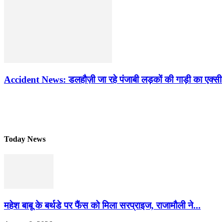
Accident News: डलहौज़ी जा रहे पंजाबी लड़कों की गाड़ी का एक्सी
Today News
महेश बाबू के बर्थडे पर फैंस को मिला सरप्राइज, राजामौली ने...