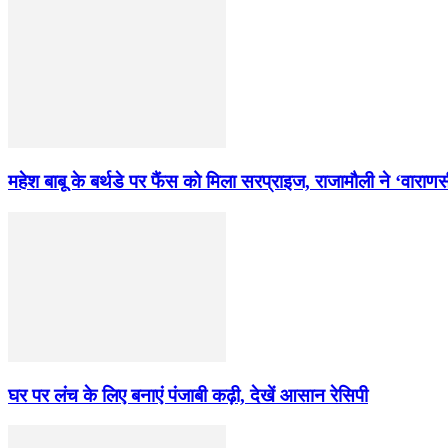
महेश बाबू के बर्थडे पर फैंस को मिला सरप्राइज, राजामौली ने ‘वारा
घर पर लंच के लिए बनाएं पंजाबी कढ़ी, देखें आसान रेसिपी