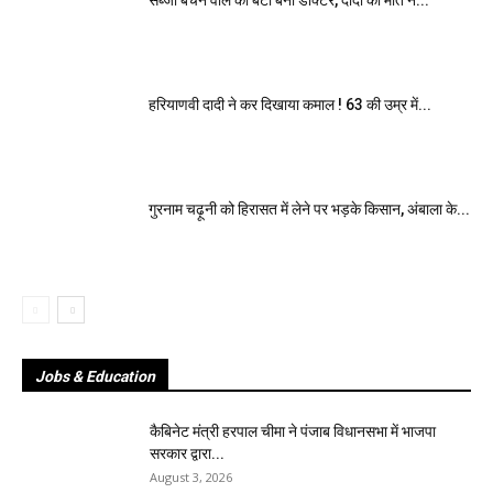
सब्जी बेचने वाले की बेटी बनी डॉक्टर, दादा की मौत ने...
हरियाणवी दादी ने कर दिखाया कमाल ! 63 की उम्र में...
गुरनाम चढ़ूनी को हिरासत में लेने पर भड़के किसान, अंबाला के...
Jobs & Education
कैबिनेट मंत्री हरपाल चीमा ने पंजाब विधानसभा में भाजपा
सरकार द्वारा...
August 3, 2026