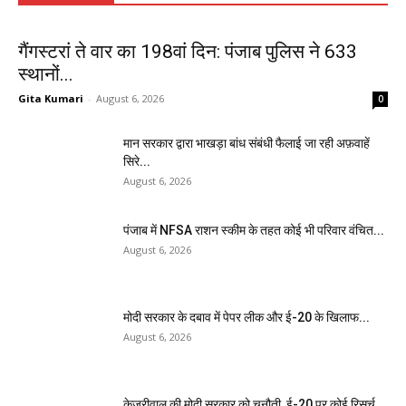
गैंगस्टरां ते वार का 198वां दिन: पंजाब पुलिस ने 633
स्थानों...
Gita Kumari
-
August 6, 2026
0
मान सरकार द्वारा भाखड़ा बांध संबंधी फैलाई जा रही अफ़वाहें
सिरे...
August 6, 2026
पंजाब में NFSA राशन स्कीम के तहत कोई भी परिवार वंचित...
August 6, 2026
मोदी सरकार के दबाव में पेपर लीक और ई-20 के खिलाफ...
August 6, 2026
केजरीवाल की मोदी सरकार को चुनौती, ई-20 पर कोई रिसर्च