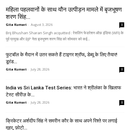
महिला पहलवानों के साथ यौन उत्पीड़न मामले में बृजभूषण
शरण सिंह...
Gita Kumari
-
August 3, 2026
0
Brij Bhushan Sharan Singh acquitted : रेसलिंग फेडरेशन ऑफ़ इंडिया (WFI) के
पूर्व प्रमुख और BJP नेता बृजभूषण शरण सिंह को सोमवार को कई...
फुटबॉल के मैदान में उतर सकते हैं टाइगर श्रॉफ, डेब्यू के लिए तैयार!
डूरंड...
Gita Kumari
-
July 28, 2026
0
India vs Sri Lanka Test Series: भारत ने श्रीलंका के खिलाफ
टेस्ट सीरीज़ के...
Gita Kumari
-
July 28, 2026
0
क्रिकेटर अर्शदीप सिंह ने समरीन कौर के साथ अपने रिश्ते पर लगाई
मुहर, फ़ोटो...