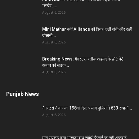
‘कठोर’;...
August 6, 2026
Mini Mathur बनीं Alliance की विनर; एली गोनी और रूही
दोसानी...
August 6, 2026
Breaking News: गैंगस्टर अतीक अहमद के छोटे बेटे
अबान की सड़क...
August 6, 2026
Punjab News
गैंगस्टरां ते वार का 198वां दिन: पंजाब पुलिस ने 633 स्थानों...
August 6, 2026
मान सरकार द्वारा भाखड़ा बांध संबंधी फैलाई जा रही अफ़वाहें