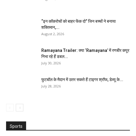
“इन कॉकरोचों को बाहर फेंक दो” जिन बच्चों ने बनाया
शक्तिमान,...
August 2, 2026
Ramayana Trailer: क्या ‘Ramayana’ में रणबीर कपूर
निभा रहे हैं डबल...
July 30, 2026
फुटबॉल के मैदान में उतर सकते हैं टाइगर श्रॉफ, डेब्यू के...
July 28, 2026
Sports