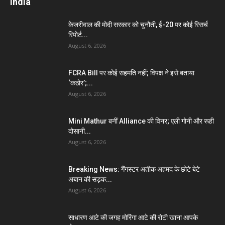
India
केजरीवाल की मोदी सरकार को चुनौती, ई-20 पर कोई रिसर्च
रिपोर्ट...
August 6, 2026
FCRA Bill पर कोई सहमति नहीं; विपक्ष ने इसे बताया
‘कठोर’;...
August 6, 2026
Mini Mathur बनीं Alliance की विनर; एली गोनी और रूही
दोसानी...
August 6, 2026
Breaking News: गैंगस्टर अतीक अहमद के छोटे बेटे
अबान की सड़क...
August 6, 2026
साधारण आटे की जगह मोरिंगा आटे की रोटी खाना आपके