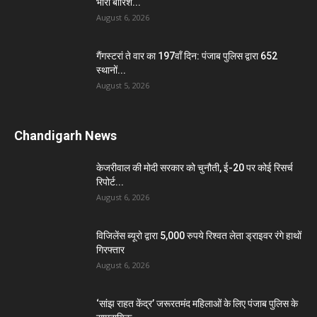
भारी बारिश...
August 6, 2026
गैंगस्टरां ते वार का 197वाँ दिन: पंजाब पुलिस द्वारा 652
स्थानों...
August 5, 2026
Chandigarh News
केजरीवाल की मोदी सरकार को चुनौती, ई-20 पर कोई रिसर्च
रिपोर्ट...
August 6, 2026
विजिलेंस ब्यूरो द्वारा 5,000 रुपये रिश्वत लेता ड्राइवर रंगे हाथों
गिरफ्तार
August 6, 2026
‘सांझ राहत केंद्र’ जरूरतमंद महिलाओं के लिए पंजाब पुलिस के