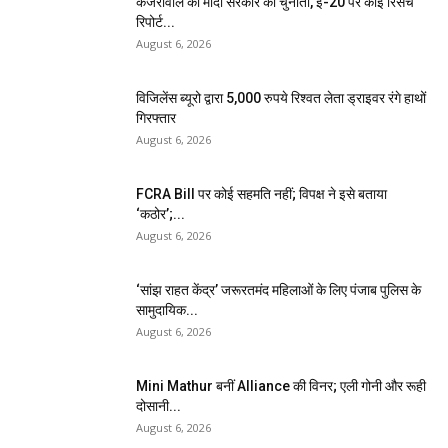
केजरीवाल की मोदी सरकार को चुनौती, ई-20 पर कोई रिसर्च
रिपोर्ट...
August 6, 2026
विजिलेंस ब्यूरो द्वारा 5,000 रुपये रिश्वत लेता ड्राइवर रंगे हाथों
गिरफ्तार
August 6, 2026
FCRA Bill पर कोई सहमति नहीं; विपक्ष ने इसे बताया
‘कठोर’;...
August 6, 2026
‘सांझ राहत केंद्र’ जरूरतमंद महिलाओं के लिए पंजाब पुलिस के
सामुदायिक...
August 6, 2026
Mini Mathur बनीं Alliance की विनर; एली गोनी और रूही
दोसानी...
August 6, 2026