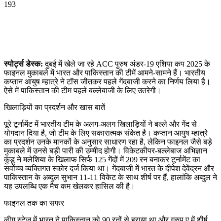
193
WhatsApp
Facebook
Twitter
Telegram
स्पोर्ट्स डेस्क:
दुबई में खेले जा रहे ACC पुरुष अंडर-19 एशिया कप 2025 के
फाइनल मुकाबले में भारत और पाकिस्तान की टीमें आमने-सामने हैं। भारतीय
कप्तान आयुष म्हात्रे ने टॉस जीतकर पहले गेंदबाजी करने का निर्णय लिया है।
ऐसे में पाकिस्तान की टीम पहले बल्लेबाजी के लिए उतरेगी।
खिलाड़ियों का प्रदर्शन और खास बातें
पूरे टूर्नामेंट में भारतीय टीम के अलग-अलग खिलाड़ियों ने बल्ले और गेंद से
योगदान दिया है, जो टीम के लिए सकारात्मक संकेत है। कप्तान आयुष म्हात्रे
का प्रदर्शन उनके मानकों के अनुसार साधारण रहा है, लेकिन फाइनल जैसे बड़े
मुकाबले में उनसे बड़ी पारी की उम्मीद होगी। विकेटकीपर-बल्लेबाज अभिज्ञान
कुंडू ने मलेशिया के खिलाफ सिर्फ 125 गेंदों में 209 रन बनाकर टूर्नामेंट का
सर्वोच्च व्यक्तिगत स्कोर दर्ज किया था। गेंदबाजी में भारत के दीपेश देवेंद्रन और
पाकिस्तान के अब्दुल सुभान 11-11 विकेट के साथ शीर्ष पर हैं, हालांकि अब्दुल ने
यह उपलब्धि एक मैच कम खेलकर हासिल की है।
फाइनल तक का सफर
लीग स्टेज में भारत ने पाकिस्तान को 90 रनों से हराया था और ग्रुप ए में शीर्ष