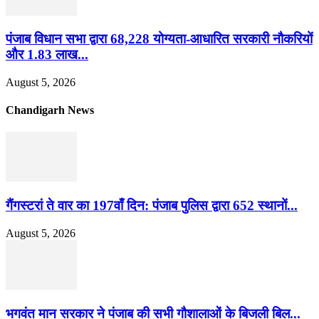
पंजाब विधान सभा द्वारा 68,228 योग्यता-आधारित सरकारी नौकरियों
और 1.83 लाख...
August 5, 2026
Chandigarh News
गैंगस्टरां ते वार का 197वाँ दिन: पंजाब पुलिस द्वारा 652 स्थानों...
August 5, 2026
भगवंत मान सरकार ने पंजाब की सभी गौशालाओं के बिजली बिल...