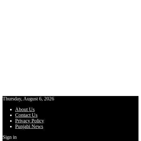
Thursday, August 6, 2026
About Us
Contact Us
Privacy Policy
Punjabi News
Sign in