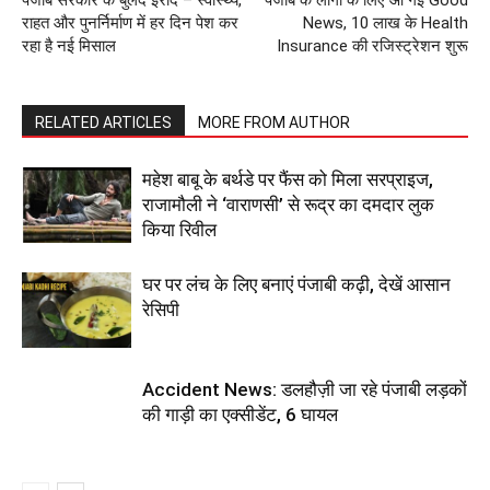
पंजाब सरकार के बुलंद इरादे – स्वास्थ्य,
पंजाब के लोगों के लिए आ गई Good
राहत और पुनर्निर्माण में हर दिन पेश कर
News, 10 लाख के Health
रहा है नई मिसाल
Insurance की रजिस्ट्रेशन शुरू
RELATED ARTICLES
MORE FROM AUTHOR
महेश बाबू के बर्थडे पर फैंस को मिला सरप्राइज,
राजामौली ने ‘वाराणसी’ से रूद्र का दमदार लुक
किया रिवील
घर पर लंच के लिए बनाएं पंजाबी कढ़ी, देखें आसान
रेसिपी
Accident News: डलहौज़ी जा रहे पंजाबी लड़कों
की गाड़ी का एक्सीडेंट, 6 घायल