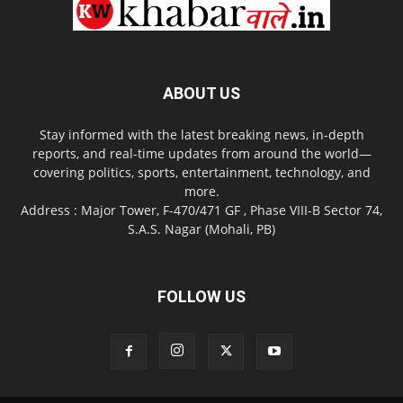
ABOUT US
Stay informed with the latest breaking news, in-depth
reports, and real-time updates from around the world—
covering politics, sports, entertainment, technology, and
more.
Address : Major Tower, F-470/471 GF , Phase VIII-B Sector 74,
S.A.S. Nagar (Mohali, PB)
FOLLOW US