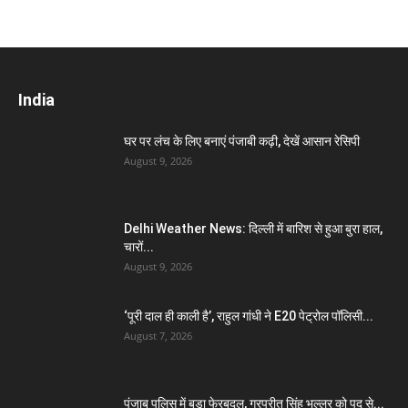
India
घर पर लंच के लिए बनाएं पंजाबी कढ़ी, देखें आसान रेसिपी
August 9, 2026
Delhi Weather News: दिल्ली में बारिश से हुआ बुरा हाल,
चारों...
August 9, 2026
‘पूरी दाल ही काली है’, राहुल गांधी ने E20 पेट्रोल पॉलिसी...
August 7, 2026
पंजाब पुलिस में बड़ा फेरबदल, गुरप्रीत सिंह भुल्लर को पद से...