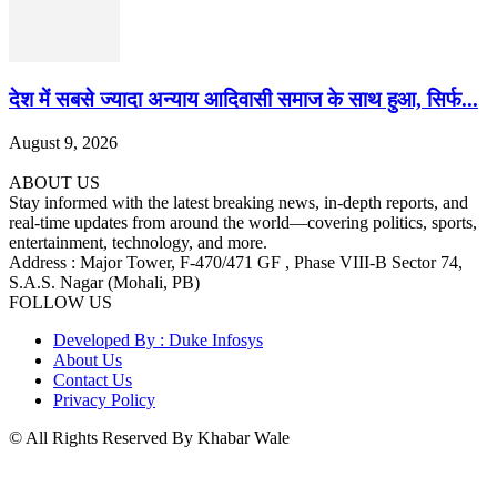
देश में सबसे ज्यादा अन्याय आदिवासी समाज के साथ हुआ, सिर्फ...
August 9, 2026
ABOUT US
Stay informed with the latest breaking news, in-depth reports, and
real-time updates from around the world—covering politics, sports,
entertainment, technology, and more.
Address : Major Tower, F-470/471 GF , Phase VIII-B Sector 74,
S.A.S. Nagar (Mohali, PB)
FOLLOW US
Developed By : Duke Infosys
About Us
Contact Us
Privacy Policy
© All Rights Reserved By Khabar Wale