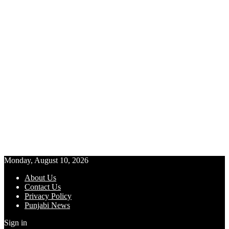
Monday, August 10, 2026
About Us
Contact Us
Privacy Policy
Punjabi News
Sign in