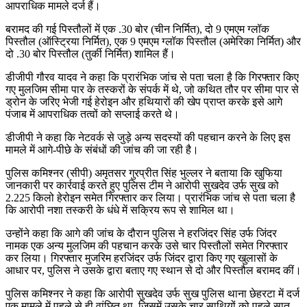
आपराधिक मामले दर्ज हैं।
बरामद की गई पिस्तौलों में एक .30 बोर (चीन निर्मित), दो 9 एमएम ग्लॉक
पिस्तौल (ऑस्ट्रिया निर्मित), एक 9 एमएम ग्लॉक पिस्तौल (अमेरिका निर्मित) और
दो .30 बोर पिस्तौल (तुर्की निर्मित) शामिल हैं।
डीजीपी गौरव यादव ने कहा कि प्रारंभिक जांच से पता चला है कि गिरफ्तार किए
गए मुलजिम सीमा पार के तस्करों के संपर्क में थे, जो कथित तौर पर सीमा पार से
ड्रोन के जरिए भेजी गई हेरोइन और हथियारों की खेप प्राप्त करके इसे आगे
पंजाब में आपराधिक तत्वों को सप्लाई करते थे।
डीजीपी ने कहा कि नेटवर्क से जुड़े अन्य सदस्यों की पहचान करने के लिए इस
मामले में आगे-पीछे के संबंधों की जांच की जा रही है।
पुलिस कमिश्नर (सीपी) अमृतसर गुरप्रीत सिंह भुल्लर ने बताया कि खुफिया
जानकारी पर कार्रवाई करते हुए पुलिस टीम ने आरोपी सुखदेव उर्फ सुख को
2.225 किलो हेरोइन समेत गिरफ्तार कर लिया। प्रारंभिक जांच से पता चला है
कि आरोपी नशा तस्करी के धंधे में सक्रिय रूप से शामिल था।
उन्होंने कहा कि आगे की जांच के दौरान पुलिस ने हरजिंदर सिंह उर्फ जिंदर
नामक एक अन्य मुलजिम की पहचान करके उसे चार पिस्तौलों समेत गिरफ्तार
कर लिया। गिरफ्तार मुजरिम हरजिंदर उर्फ जिंदर द्वारा किए गए खुलासों के
आधार पर, पुलिस ने उसके द्वारा बताए गए स्थान से दो और पिस्तौल बरामद कीं।
पुलिस कमिश्नर ने कहा कि आरोपी सुखदेव उर्फ सुख पुलिस थाना छेहरटा में दर्ज
एक मामले में पहले से ही वांछित था, जिसमें उसके चार साथियों को पहले सात