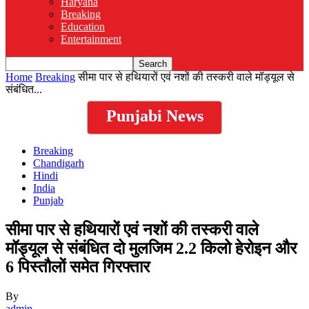
Haryana
Breaking
Education
Entertainment
Home
Breaking
सीमा पार से हथियारों एवं नशों की तस्करी वाले मॉड्यूल से
संबंधित...
Punjabi News
Breaking
Chandigarh
Hindi
India
Punjab
सीमा पार से हथियारों एवं नशों की तस्करी वाले
मॉड्यूल से संबंधित दो मुलजिम 2.2 किलो हेरोइन और
6 पिस्तौलों समेत गिरफ्तार
By
admin