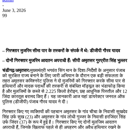
-
June 3, 2026
99
WhatsApp
Facebook
Twitter
Telegram
– गिरफ्तार मुजरिम सीमा पार के तस्करों के संपर्क में थे: डीजीपी गौरव यादव
– दोनों गिरफ्तार मुजरिम आदतन अपराधी हैं: सीपी अमृतसर गुरप्रीत सिंह भुल्लर
चंडीगढ़/अमृतसर:
मुख्यमंत्री भगवंत सिंग मान के दिशा-निर्देशों के अनुसार पंजाब
को सुरक्षित राज्य बनाने के लिए जारी अभियान के दौरान एक बड़ी सफलता के
तहत अमृतसर कमिश्नरेट पुलिस ने दो मुजरिमों को गिरफ्तार करके सीमा पार से
हथियारों और मादक पदार्थों की तस्करी से संबंधित मॉड्यूल का भंडाफोड़ किया
है और मुलजिमों के कब्जे से 2.225 किलो हेरोइन, छह आधुनिक पिस्तौल और 12
जिंदा कारतूस बरामद किए हैं। यह जानकारी आज यहां डायरेक्टर जनरल ऑफ
पुलिस (डीजीपी) पंजाब गौरव यादव ने दी।
गिरफ्तार किए गए व्यक्तियों की पहचान अमृतसर के गांव चीचा के निवासी सुखदेव
सिंह उर्फ सुख (23) और अमृतसर के गांव लोधी गुज्जर के निवासी हरजिंदर सिंह
उर्फ जिंदर (37) के रूप में हुई है। गिरफ्तार किए गए दोनों मुलजिम आदतन
अपराधी हैं, जिनके खिलाफ पहले से ही अपहरण और अवैध हथियार रखने के