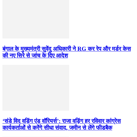
बंगाल के मुख्यमंत्री सुवेंदु अधिकारी ने RG कर रेप और मर्डर केस
की नए सिरे से जांच के दिए आदेश
‘संडे विद वड़िंग एंड वॉरियर्स’: राजा वड़िंग हर रविवार कांग्रेस
कार्यकर्ताओं से करेंगे सीधा संवाद, जमीन से लेंगे फीडबैक