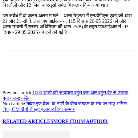
पिस्तौलों और 12 जिंदा कारतूसों समेत गिरफ्तार किया गया था।
इस संबंध में दो अलग-अलग मामले – थाना छेहरटा में एनडीपीएस एक्ट की धारा
21 और 21-सी के तहत एफआईआर नं. 115 दिनांक 26-05-2026 को और
थाना छावनी में शस्त्र अधिनियम की धारा 25(8) के तहत एफआईआर नं. 93
दिनांक 29-05-2026 को दर्ज की गई है।
Previous article
1000 रुपये की सहायता बहुत कम और बहुत देर से उठाया
गया कदम: वड़िंग
Next article
‘गब्बर इज बैक’ के नारों के बीच संगठन के मंच पर छाए अनिल
विज, CM सैनी ने खुद बुलाकर दिया सम्मान
RELATED ARTICLES
MORE FROM AUTHOR