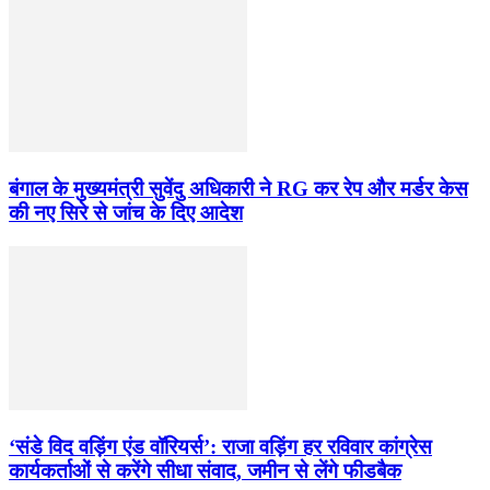
बंगाल के मुख्यमंत्री सुवेंदु अधिकारी ने RG कर रेप और मर्डर केस
की नए सिरे से जांच के दिए आदेश
‘संडे विद वड़िंग एंड वॉरियर्स’: राजा वड़िंग हर रविवार कांग्रेस
कार्यकर्ताओं से करेंगे सीधा संवाद, जमीन से लेंगे फीडबैक