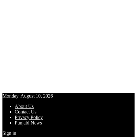
Monday, August 10, 2026
About Us
Contact Us
Privacy Policy
Punjabi News
Sign in