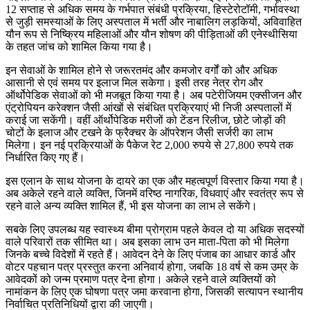
12 सप्ताह से अधिक समय के गर्भपात संबंधी प्रक्रिया, हिस्टेरोटॉमी, गर्भावस्था
से जुड़ी समस्याओं के लिए अस्पताल में भर्ती और नाबालिग लड़कियों, अविवाहित
यौन रूप से निष्क्रिय महिलाओं और यौन शोषण की पीड़िताओं की एनेस्थीसिया
के तहत जांच को शामिल किया गया है।
इन सेवाओं के शामिल होने से जरूरतमंद और कमजोर वर्गों को और अधिक
आसानी से एवं समय पर इलाज मिल सकेगा। इसी तरह नेत्र रोग और
ऑर्थोपेडिक सेवाओं को भी मजबूत किया गया है। अब पटेरीजियम एक्सीजन और
एंट्रोपियन करेक्शन जैसी आंखों से संबंधित प्रक्रियाएं भी निजी अस्पतालों में
कराई जा सकेंगी। वहीं ऑर्थोपेडिक मरीजों को टेंडन रिलीज, छोटे जोड़ों की
चोटों के इलाज और टखने के फ्रैक्चर के ऑपरेशन जैसी सर्जरी का लाभ
मिलेगा। इन नई प्रक्रियाओं के पैकेज रेट 2,000 रुपये से 27,800 रुपये तक
निर्धारित किए गए हैं।
इस एलान के साथ योजना के दायरे का एक और महत्वपूर्ण विस्तार किया गया है।
अब अकेले रहने वाले व्यक्ति, जिनमें वरिष्ठ नागरिक, विधवाएं और स्वतंत्र रूप से
रहने वाले अन्य व्यक्ति शामिल हैं, भी इस योजना का लाभ ले सकेंगे।
सबके लिए उपलब्ध यह स्वास्थ्य बीमा प्रोग्राम पहले केवल दो या अधिक सदस्यों
वाले परिवारों तक सीमित था। अब इसका लाभ उन माता-पिता को भी मिलेगा
जिनके बच्चे विदेशों में रहते हैं। आवेदन देने के लिए पंजाब का आधार कार्ड और
वोटर पहचान पत्र प्रस्तुत करना अनिवार्य होगा, जबकि 18 वर्ष से कम उम्र के
आवेदकों को जन्म प्रमाण पत्र देना होगा। अकेले रहने वाले व्यक्तियों को
नामांकन के लिए एक घोषणा पत्र जमा करवाना होगा, जिसकी सत्यापन स्थानीय
निर्वाचित प्रतिनिधियों द्वारा की जाएगी।