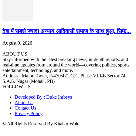
देश में सबसे ज्यादा अन्याय आदिवासी समाज के साथ हुआ, सिर्फ...
August 9, 2026
ABOUT US
Stay informed with the latest breaking news, in-depth reports, and
real-time updates from around the world—covering politics, sports,
entertainment, technology, and more.
Address : Major Tower, F-470/471 GF , Phase VIII-B Sector 74,
S.A.S. Nagar (Mohali, PB)
FOLLOW US
Developed By : Duke Infosys
About Us
Contact Us
Privacy Policy
© All Rights Reserved By Khabar Wale