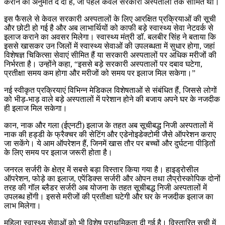
कराने की अनुमति दे दी है, जो पहले केवल सरकारी अस्पतालों तक सीमित थीं।
इस फैसले से केवल सरकारी अस्पतालों के लिए आरक्षित प्रक्रियाओं की सूची
और छोटी हो गई है और अब लाभार्थियों को काफी बड़े स्वास्थ्य सेवा नेटवर्क से
इलाज कराने का अवसर मिलेगा। स्वास्थ्य मंत्री डॉ. बलबीर सिंह ने बताया कि
इससे खासकर उन जिलों में स्वास्थ्य सेवाओं की उपलब्धता में सुधार होगा, जहां
विशेषज्ञ चिकित्सा सेवाएं सीमित हैं या सरकारी अस्पतालों पर अधिक मरीजों की
निर्भरता है। उन्होंने कहा, “इससे बड़े सरकारी अस्पतालों पर दबाव घटेगा,
प्रतीक्षा समय कम होगा और मरीजों को समय पर इलाज मिल सकेगा।”
नई स्वीकृत प्रक्रियाएं विभिन्न मेडिकल विशेषताओं से संबंधित हैं, जिससे लोगों
को भीड़-भाड़ वाले बड़े अस्पतालों में परेशान होने की बजाय अपने घर के नजदीक
ही इलाज मिल सकेगा।
कान, नाक और गला (ईएनटी) इलाज के तहत अब सूचीबद्ध निजी अस्पतालों में
नाक की हड्डी के फ्रैक्चर की सेटिंग और एडेनोइडेक्टोमी जैसे ऑपरेशन कराए
जा सकेंगे। ये आम ऑपरेशन हैं, जिनमें खास तौर पर बच्चों और दुर्घटना पीड़ितों
के लिए समय पर इलाज जरूरी होता है।
जनरल सर्जरी के क्षेत्र में सबसे बड़ा विस्तार किया गया है। हाइड्रोसील
ऑपरेशन, फोड़े का इलाज, एपेंडिक्स सर्जरी और ओपन तथा लैप्रोस्कोपिक दोनों
तरह की गॉल ब्लैडर सर्जरी अब योजना के तहत सूचीबद्ध निजी अस्पतालों में
उपलब्ध होंगी। इससे मरीजों की प्रतीक्षा घटेगी और घर के नजदीक इलाज का
लाभ मिलेगा।
महिला स्वास्थ्य सेवाओं को भी विशेष प्राथमिकता दी गई है। विस्तारित सूची में