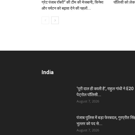
ग्रेट पंजाब रॉबरी” की टीम की मेजबानी; सिनेमा
पॉलिसी को ले
और पर्यटन को बढ़ावा देने की पहलों...
India
‘पूरी दाल ही काली है’, राहुल गांधी ने E20
पेट्रोल पॉलिसी...
August 7, 2026
पंजाब पुलिस में बड़ा फेरबदल, गुरप्रीत सिं
भुल्लर को पद से...
August 7, 2026