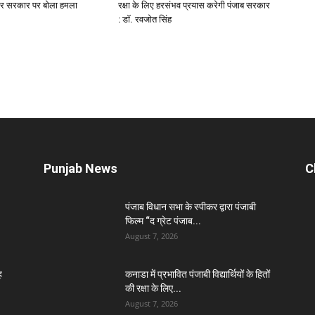
कर सरकार पर बोला हमला
रक्षा के लिए हरसंभव प्रयास करेगी पंजाब सरकार
: डॉ. रवजोत सिंह
Punjab News
C
पंजाब विधान सभा के स्पीकर द्वारा पंजाबी
फिल्म “द ग्रेट पंजाब...
August 7, 2026
ह
कनाडा में प्रभावित पंजाबी विद्यार्थियों के हितों
की रक्षा के लिए...
August 7, 2026