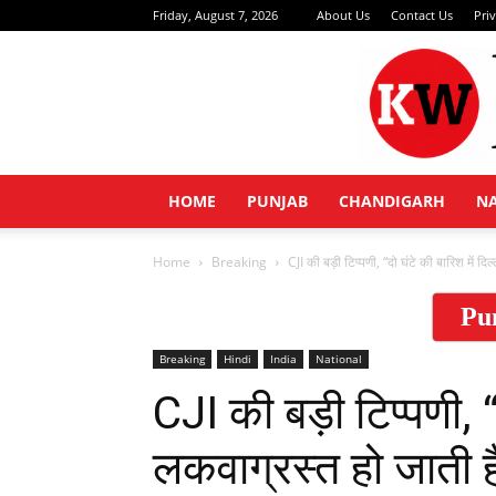
Friday, August 7, 2026
About Us
Contact Us
Pri
HOME
PUNJAB
CHANDIGARH
N
Home
Breaking
CJI की बड़ी टिप्पणी, “दो घंटे की बारिश में दि
Pu
Breaking
Hindi
India
National
CJI की बड़ी टिप्पणी, “
लकवाग्रस्त हो जाती ह