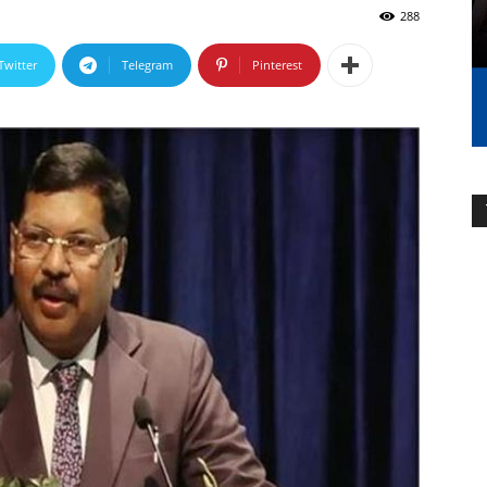
288
Twitter
Telegram
Pinterest