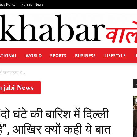
vacy Policy
Punjabi News
ATIONAL
WORLD
SPORTS
BUSINESS
LIFESTYLE
I
Khabar
ल्ली लकवाग्रस्त हो...
njabi News
Wale
दो घंटे की बारिश में दिल्ली
ै”, आखिर क्यों कही ये बात