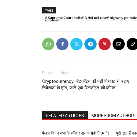
TAGS
# Supreme Court India# NHAI toll case# highway potholes I
comment
Previous article
Cryptocurrency: बिटकॉइन की बड़ी गिरावट ने उड़ाए
निवेशकों के होश, जानें एक बिटकॉइन की कीमत
RELATED ARTICLES
MORE FROM AUTHOR
पंजाब विधान सभा के स्पीकर द्वारा पंजाबी फिल्म “द
‘पूरी दाल ही काल