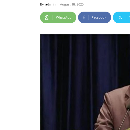
By
admin
-
August 18, 2025
WhatsApp
Facebook