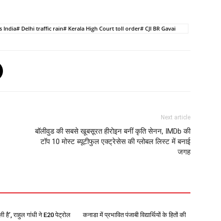
ndia# Delhi traffic rain# Kerala High Court toll order# CJI BR Gavai
Next article
बॉलीवुड की सबसे खूबसूरत हीरोइन बनीं कृति सेनन, IMDb की
टॉप 10 मोस्ट ब्यूटीफुल एक्ट्रेसेस की ग्लोबल लिस्ट में बनाई
जगह
ी है’, राहुल गांधी ने E20 पेट्रोल
कनाडा में प्रभावित पंजाबी विद्यार्थियों के हितों की