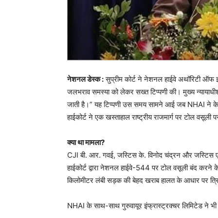
नेशनल डेस्क :
सुप्रीम कोर्ट ने नेशनल हाईवे अथॉरिटी ऑफ 
जलभराव समस्या को लेकर सख्त टिप्पणी की। मुख्य न्यायाधीश भ
जाती है।” यह टिप्पणी उस समय सामने आई जब NHAI ने केरल
हाईकोर्ट ने एक खस्ताहाल राष्ट्रीय राजमार्ग पर टोल वसूली
क्या था मामला?
CJI बी. आर. गवई, जस्टिस के. विनोद चंद्रन और जस्टिस ए
हाईकोर्ट द्वारा नेशनल हाईवे-544 पर टोल वसूली बंद करने के
किलोमीटर लंबी सड़क की बेहद खराब हालत के आधार पर त्रिश
NHAI के साथ-साथ गुरुवायूर इंफ्रास्ट्रक्चर लिमिटेड ने भी इ