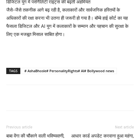
डिजिटल युग में पर्सनैलिटी राइट्स की बढ़ती अहमियत
जैसे-जैसे तकनीक आगे बढ़ रही है, कलाकारों और सार्वजनिक हस्तियों के
अधिकारों की रक्षा करना भी उतना ही जरूरी हो गया है। बॉम्बे हाई कोर्ट का यह
फैसला डिजिटल और AI युग में कलाकारों के सम्मान और पहचान की सुरक्षा के
लिए एक मजबूत मिसाल साबित होगा।
TAGS
# AshaBhosle# PersonalityRights# AI# Bollywood news
Previous article
Next article
बाबा वेंगा की चौंकाने वाली भविष्यवाणी,
आधार कार्ड अपडेट करवाना हुआ महंगा,