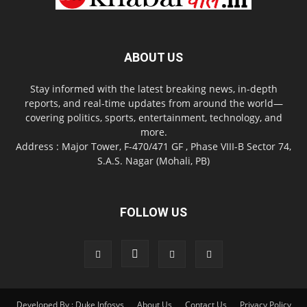
ABOUT US
Stay informed with the latest breaking news, in-depth
reports, and real-time updates from around the world—
covering politics, sports, entertainment, technology, and
more.
Address : Major Tower, F-470/471 GF , Phase VIII-B Sector 74,
S.A.S. Nagar (Mohali, PB)
FOLLOW US
Developed By : Duke Infosys
About Us
Contact Us
Privacy Policy