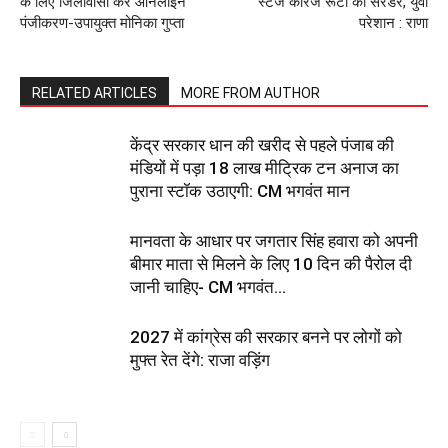
के लिए जिलावासी करे ऑनलाइन
स्टेज कैरिज रूटों को सरेंडर, युवा
पंजीकरण-उपायुक्त मोनिका गुप्ता
परेशान : राणा
RELATED ARTICLES
MORE FROM AUTHOR
केंद्र सरकार धान की खरीद से पहले पंजाब की
मंडियों में पड़ा 18 लाख मीट्रिक टन अनाज का
पुराना स्टॉक उठाएगी: CM भगवंत मान
मानवता के आधार पर जगतार सिंह हवारा को अपनी
बीमार माता से मिलने के लिए 10 दिन की पैरोल दी
जानी चाहिए- CM भगवंत...
2027 में कांग्रेस की सरकार बनने पर लोगों को
मुफ्त रेत देंगे: राजा वड़िंग