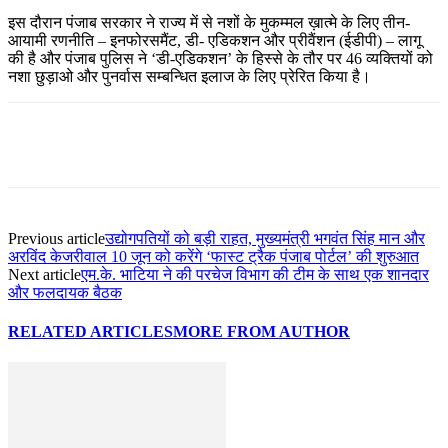
इस दौरान पंजाब सरकार ने राज्य में से नशों के मुकम्मल ख़ात्मे के लिए तीन-
आयामी रणनीति – इनफोरसमैंट, डी- एडिकशन और प्रीवैंशन (ईडीपी) – लागू
की है और पंजाब पुलिस ने ‘डी-एडिकशन’ के हिस्से के तौर पर 46 व्यक्तियों को
नशा छुड़ाओ और पुनर्वास सम्बन्धित इलाज के लिए प्रेरित किया है।
Previous article
उद्योगपतियों को बड़ी राहत, मुख्यमंत्री भगवंत सिंह मान और
अरविंद केजरीवाल 10 जून को करेंगे ‘फास्ट ट्रैक पंजाब पोर्टल’ की शुरुआत
Next article
एम.के. भाटिया ने की परचेज विभाग की टीम के साथ एक शानदार
और फलदायक बैठक
RELATED ARTICLES
MORE FROM AUTHOR