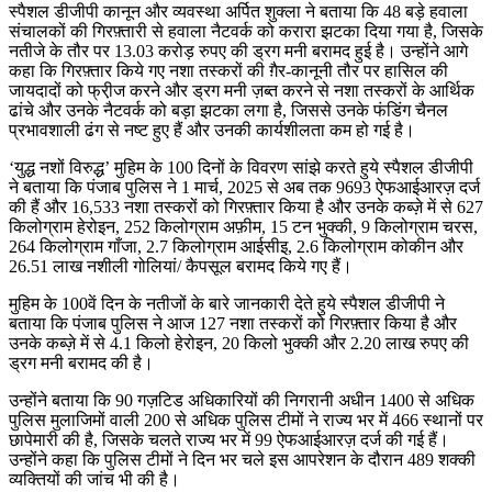
स्पैशल डीजीपी कानून और व्यवस्था अर्पित शुक्ला ने बताया कि 48 बड़े हवाला
संचालकों की गिरफ़्तारी से हवाला नैटवर्क को करारा झटका दिया गया है, जिसके
नतीजे के तौर पर 13.03 करोड़ रुपए की ड्रग मनी बरामद हुई है। उन्होंने आगे
कहा कि गिरफ़्तार किये गए नशा तस्करों की ग़ैर-कानूनी तौर पर हासिल की
जायदादों को फ्री़ज करने और ड्रग मनी ज़ब्त करने से नशा तस्करों के आर्थिक
ढांचे और उनके नैटवर्क को बड़ा झटका लगा है, जिससे उनके फंडिंग चैनल
प्रभावशाली ढंग से नष्ट हुए हैं और उनकी कार्यशीलता कम हो गई है।
‘युद्ध नशों विरुद्ध’ मुहिम के 100 दिनों के विवरण सांझे करते हुये स्पैशल डीजीपी
ने बताया कि पंजाब पुलिस ने 1 मार्च, 2025 से अब तक 9693 ऐफआईआरज़ दर्ज
की हैं और 16,533 नशा तस्करों को गिरफ़्तार किया है और उनके कब्ज़े में से 627
किलोग्राम हेरोइन, 252 किलोग्राम अफ़ीम, 15 टन भुक्की, 9 किलोग्राम चरस,
264 किलोग्राम गाँजा, 2.7 किलोग्राम आईसीइ, 2.6 किलोग्राम कोकीन और
26.51 लाख नशीली गोलियां/ कैपसूल बरामद किये गए हैं।
मुहिम के 100वें दिन के नतीजों के बारे जानकारी देते हुये स्पैशल डीजीपी ने
बताया कि पंजाब पुलिस ने आज 127 नशा तस्करों को गिरफ़्तार किया है और
उनके कब्ज़े में से 4.1 किलो हेरोइन, 20 किलो भुक्की और 2.20 लाख रुपए की
ड्रग मनी बरामद की है।
उन्होंने बताया कि 90 गज़टिड अधिकारियों की निगरानी अधीन 1400 से अधिक
पुलिस मुलाजिमों वाली 200 से अधिक पुलिस टीमों ने राज्य भर में 466 स्थानों पर
छापेमारी की है, जिसके चलते राज्य भर में 99 ऐफआईआरज़ दर्ज की गई हैं।
उन्होंने कहा कि पुलिस टीमों ने दिन भर चले इस आपरेशन के दौरान 489 शक्की
व्यक्तियों की जांच भी की है।