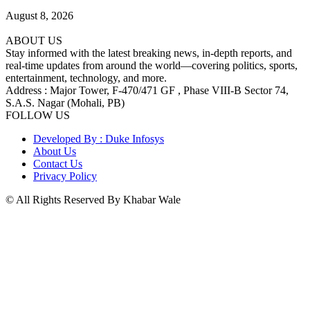
August 8, 2026
ABOUT US
Stay informed with the latest breaking news, in-depth reports, and
real-time updates from around the world—covering politics, sports,
entertainment, technology, and more.
Address : Major Tower, F-470/471 GF , Phase VIII-B Sector 74,
S.A.S. Nagar (Mohali, PB)
FOLLOW US
Developed By : Duke Infosys
About Us
Contact Us
Privacy Policy
© All Rights Reserved By Khabar Wale