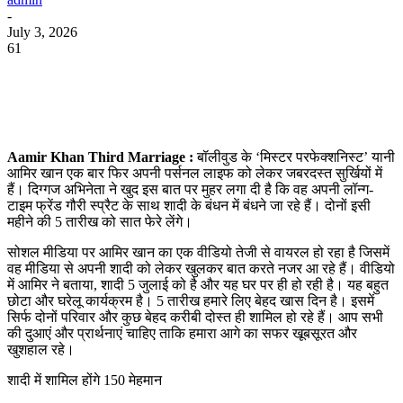
-
July 3, 2026
61
WhatsApp
Facebook
Twitter
Telegram
Aamir Khan Third Marriage :
बॉलीवुड के ‘मिस्टर परफेक्शनिस्ट’ यानी
आमिर खान एक बार फिर अपनी पर्सनल लाइफ को लेकर जबरदस्त सुर्खियों में
हैं। दिग्गज अभिनेता ने खुद इस बात पर मुहर लगा दी है कि वह अपनी लॉन्ग-
टाइम फ्रेंड गौरी स्प्रैट के साथ शादी के बंधन में बंधने जा रहे हैं। दोनों इसी
महीने की 5 तारीख को सात फेरे लेंगे।
सोशल मीडिया पर आमिर खान का एक वीडियो तेजी से वायरल हो रहा है जिसमें
वह मीडिया से अपनी शादी को लेकर खुलकर बात करते नजर आ रहे हैं। वीडियो
में आमिर ने बताया, शादी 5 जुलाई को है और यह घर पर ही हो रही है। यह बहुत
छोटा और घरेलू कार्यक्रम है। 5 तारीख हमारे लिए बेहद खास दिन है। इसमें
सिर्फ दोनों परिवार और कुछ बेहद करीबी दोस्त ही शामिल हो रहे हैं। आप सभी
की दुआएं और प्रार्थनाएं चाहिए ताकि हमारा आगे का सफर खूबसूरत और
खुशहाल रहे।
शादी में शामिल होंगे 150 मेहमान