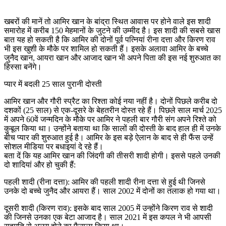
खबरों की मानें तो आमिर खान के बांद्रा स्थित आवास पर होने वाले इस शादी
समारोह में करीब 150 मेहमानों के जुटने की उम्मीद है। इस शादी की सबसे खास
बात यह हो सकती है कि आमिर की दोनों पूर्व पत्नियां रीना दत्ता और किरण राव
भी इस खुशी के मौके पर शामिल हो सकती हैं। इसके अलावा आमिर के बच्चे
जुनैद खान, आयरा खान और आजाद खान भी अपने पिता की इस नई शुरुआत का
हिस्सा बनेंगे।
प्यार में बदली 25 साल पुरानी दोस्ती
आमिर खान और गौरी स्प्रैट का रिश्ता कोई नया नहीं है। दोनों पिछले करीब दो
दशकों (25 साल) से एक-दूसरे के बेहतरीन दोस्त रहे हैं। पिछले साल मार्च 2025
में अपने 60वें जन्मदिन के मौके पर आमिर ने पहली बार गौरी संग अपने रिश्ते को
कुबूल किया था। उन्होंने बताया था कि सालों की दोस्ती के बाद हाल ही में उनके
बीच प्यार की शुरुआत हुई है। आमिर के इस बड़े ऐलान के बाद से ही फैंस उन्हें
सोशल मीडिया पर बधाइयां दे रहे हैं।
बता दें कि यह आमिर खान की जिंदगी की तीसरी शादी होगी। इससे पहले उनकी
दो शादियां और हो चुकी हैं:
पहली शादी (रीना दत्ता): आमिर की पहली शादी रीना दत्ता से हुई थी जिनसे
उनके दो बच्चे जुनैद और आयरा हैं। साल 2002 में दोनों का तलाक हो गया था।
दूसरी शादी (किरण राव): इसके बाद साल 2005 में उन्होंने किरण राव से शादी
की जिनसे उनका एक बेटा आजाद है। साल 2021 में इस कपल ने भी आपसी