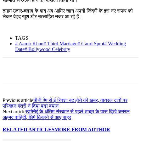
सहमति से अलग होने का फैसला किया था।
तमाम उतार-चढ़ाव के बाद अब आमिर खान अपनी जिंदगी के इस नए सफर को
लेकर बेहद खुश और उत्साहित नजर आ रहे हैं।
TAGS
# Aamir Khan# Third Marriage# Gauri Sprat# Wedding
Date# Bollywood Celebrity
Previous article
चीनी ऐप से ई-रिक्शा बंद होने की खबर, वायरल दावों पर
परिवहन मंत्री ने दिया बड़ा बयान
Next article
खामेनेई के अंतिम संस्कार से पहले ताबूत के पास दिखे जनरल
अहमद वाहिदी, छिपे ठिकाने से आए बाहर
RELATED ARTICLES
MORE FROM AUTHOR