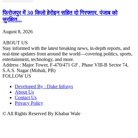
फिरोजपुर में 30 किलो हेरोइन सहित दो गिरफ्तार, पंजाब को
सुरक्षित...
August 8, 2026
ABOUT US
Stay informed with the latest breaking news, in-depth reports, and
real-time updates from around the world—covering politics, sports,
entertainment, technology, and more.
Address : Major Tower, F-470/471 GF , Phase VIII-B Sector 74,
S.A.S. Nagar (Mohali, PB)
FOLLOW US
Developed By : Duke Infosys
About Us
Contact Us
Privacy Policy
© All Rights Reserved By Khabar Wale