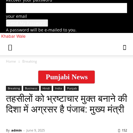
your email
A password will be e-mailed to you.
Khabar Wale
Home
Breaking
Punjabi News
Breaking
Business
Hindi
India
Punjab
तहसीलों को भ्रष्टाचार मुक्त बनाने की
दिशा में अग्रसर है पंजाब: मुख्य मंत्री
By
admin
-
June 9, 2025
152