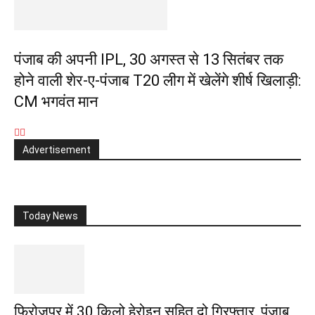
पंजाब की अपनी IPL, 30 अगस्त से 13 सितंबर तक
होने वाली शेर-ए-पंजाब T20 लीग में खेलेंगे शीर्ष खिलाड़ी:
CM भगवंत मान
Advertisement
Today News
फिरोजपुर में 30 किलो हेरोइन सहित दो गिरफ्तार, पंजाब