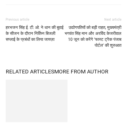
Previous article
Next article
हरभजन सिंह ई. टी. ओ. ने धान की बुवाई
उद्योगपतियों को बड़ी राहत, मुख्यमंत्री
के सीजन के दौरान निर्विघ्न बिजली
भगवंत सिंह मान और अरविंद केजरीवाल
सप्लाई के प्रबंधों का लिया जायज़ा
10 जून को करेंगे ‘फास्ट ट्रैक पंजाब
पोर्टल’ की शुरुआत
RELATED ARTICLES
MORE FROM AUTHOR