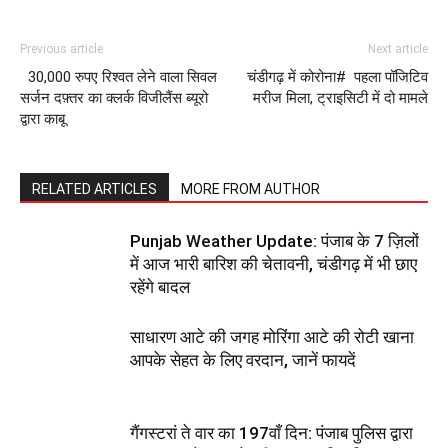
Previous article
Next article
30,000 रुपए रिश्वत लेने वाला सिवल
चंडीगढ़ में कोरोना# पहला पॉजिटिव
सर्जन दफ़्तर का क्लर्क विजीलैंस ब्यूरो
मरीज मिला, ट्राइसिटी में दो मामले
द्वारा काबू
RELATED ARTICLES
MORE FROM AUTHOR
Punjab Weather Update: पंजाब के 7 ज़िलों
में आज भारी बारिश की चेतावनी, चंडीगढ़ में भी छाए
रहेंगे बादल
साधारण आटे की जगह मोरिंगा आटे की रोटी खाना
आपके सेहत के लिए वरदान, जानें फायदें
गैंगस्टरां ते वार का 197वाँ दिन: पंजाब पुलिस द्वारा