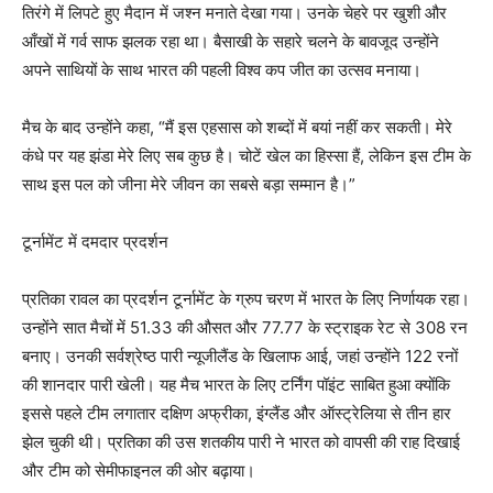
तिरंगे में लिपटे हुए मैदान में जश्न मनाते देखा गया। उनके चेहरे पर खुशी और
आँखों में गर्व साफ झलक रहा था। बैसाखी के सहारे चलने के बावजूद उन्होंने
अपने साथियों के साथ भारत की पहली विश्व कप जीत का उत्सव मनाया।
मैच के बाद उन्होंने कहा, “मैं इस एहसास को शब्दों में बयां नहीं कर सकती। मेरे
कंधे पर यह झंडा मेरे लिए सब कुछ है। चोटें खेल का हिस्सा हैं, लेकिन इस टीम के
साथ इस पल को जीना मेरे जीवन का सबसे बड़ा सम्मान है।”
टूर्नामेंट में दमदार प्रदर्शन
प्रतिका रावल का प्रदर्शन टूर्नामेंट के ग्रुप चरण में भारत के लिए निर्णायक रहा।
उन्होंने सात मैचों में 51.33 की औसत और 77.77 के स्ट्राइक रेट से 308 रन
बनाए। उनकी सर्वश्रेष्ठ पारी न्यूजीलैंड के खिलाफ आई, जहां उन्होंने 122 रनों
की शानदार पारी खेली। यह मैच भारत के लिए टर्निंग पॉइंट साबित हुआ क्योंकि
इससे पहले टीम लगातार दक्षिण अफ्रीका, इंग्लैंड और ऑस्ट्रेलिया से तीन हार
झेल चुकी थी। प्रतिका की उस शतकीय पारी ने भारत को वापसी की राह दिखाई
और टीम को सेमीफाइनल की ओर बढ़ाया।