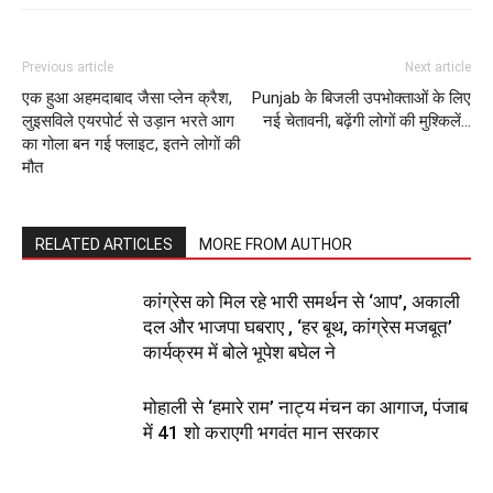
Previous article
Next article
एक हुआ अहमदाबाद जैसा प्लेन क्रैश,
Punjab के बिजली उपभोक्ताओं के लिए
लुइसविले एयरपोर्ट से उड़ान भरते आग
नई चेतावनी, बढ़ेंगी लोगों की मुश्किलें…
का गोला बन गई फ्लाइट, इतने लोगों की
मौत
RELATED ARTICLES
MORE FROM AUTHOR
कांग्रेस को मिल रहे भारी समर्थन से ‘आप’, अकाली
दल और भाजपा घबराए , ‘हर बूथ, कांग्रेस मजबूत’
कार्यक्रम में बोले भूपेश बघेल ने
मोहाली से ‘हमारे राम’ नाट्य मंचन का आगाज, पंजाब
में 41 शो कराएगी भगवंत मान सरकार