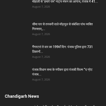
मोहाली से ‘हमारे राम’ नाट्य मंचन का आगाज, पंजाब में 41...
August 7, 2026
सीमा पार से तस्करी वाले मॉड्यूल से संबंधित पांच व्यक्ति
गिरफ्तार,...
August 7, 2026
गैंगस्टरां ते वार का 199वाँ दिन: पंजाब पुलिस द्वारा 731
ठिकानों...
August 7, 2026
पंजाब विधान सभा के स्पीकर द्वारा पंजाबी फिल्म “द ग्रेट
पंजाब...
August 7, 2026
Chandigarh News