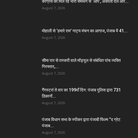
कांग्रेस को मिल रहे भारी समर्थन से ‘आप’, अकाली दल और...
August 7, 2026
मोहाली से ‘हमारे राम’ नाट्य मंचन का आगाज, पंजाब में 41...
August 7, 2026
सीमा पार से तस्करी वाले मॉड्यूल से संबंधित पांच व्यक्ति
गिरफ्तार,...
August 7, 2026
गैंगस्टरां ते वार का 199वाँ दिन: पंजाब पुलिस द्वारा 731
ठिकानों...
August 7, 2026
पंजाब विधान सभा के स्पीकर द्वारा पंजाबी फिल्म “द ग्रेट
पंजाब...
August 7, 2026