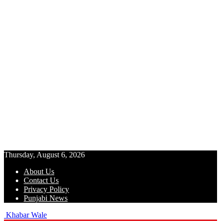
Thursday, August 6, 2026
About Us
Contact Us
Privacy Policy
Punjabi News
Khabar Wale