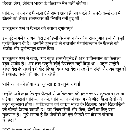
हिस्सा लेगा, लेकिन भारत के खिलाफ मैच नहीं खेलेगा।
पाकिस्तान का यह फैसला ऐसे समय आया है जब पहले ही उनके वर्ल्ड कप में
खेलने को लेकर असमंजस की स्थिति बनी हुई थी।
राजकुमार शर्मा ने फैसले को बताया दुर्भाग्यपूर्ण
इस पूरे मामले पर अब विराट कोहली के बचपन के कोच राजकुमार शर्मा ने कड़ी
प्रतिक्रिया दी है। उन्होंने एएनआई से बातचीत में पाकिस्तान के फैसले को
अजीब और दुर्भाग्यपूर्ण करार दिया।
राजकुमार शर्मा ने कहा, ‘यह बहुत अनफॉर्चुनेट है और पाकिस्तान का फैसला
बेहद अजीब है। अब तक उन्होंने कोई रिएक्शन नहीं दिया था। पहले उन्होंने
बांग्लादेश के समर्थन में वोट किया कि बांग्लादेश भारत में न खेले और अब खुद ही
बैकआउट करने की बात कर रहे हैं।’
पाकिस्तान को होगा बड़ा नुकसान: राजकुमार शर्मा
उन्होंने आगे कहा कि इस फैसले से पाकिस्तान को हर स्तर पर नुकसान उठाना
पड़ेगा। ‘इससे पाकिस्तान को, पाकिस्तान की आवाम को और खिलाड़ियों को
बहुत नुकसान होगा। पाकिस्तान की जनता भारत के खिलाफ अपने खिलाड़ियों
को खेलते देखना चाहती है। यह खिलाड़ियों और फैंस, दोनों के लिए बड़ा
नुकसान है। मुझे लगता है कि पीसीबी को इस फैसले पर दोबारा सोचना
चाहिए।’
ICC के एक्शन को लेकर चेतावनी