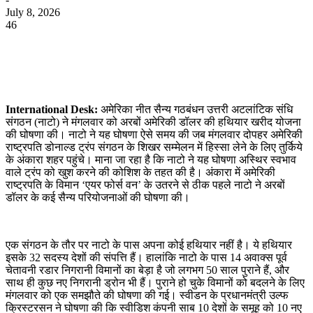
July 8, 2026
46
WhatsApp
Facebook
Twitter
Telegram
International Desk:
अमेरिका नीत सैन्य गठबंधन उत्तरी अटलांटिक संधि
संगठन (नाटो) ने मंगलवार को अरबों अमेरिकी डॉलर की हथियार खरीद योजना
की घोषणा की। नाटो ने यह घोषणा ऐसे समय की जब मंगलवार दोपहर अमेरिकी
राष्ट्रपति डोनाल्ड ट्रंप संगठन के शिखर सम्मेलन में हिस्सा लेने के लिए तुर्किये
के अंकारा शहर पहुंचे। माना जा रहा है कि नाटो ने यह घोषणा अस्थिर स्वभाव
वाले ट्रंप को खुश करने की कोशिश के तहत की है। अंकारा में अमेरिकी
राष्ट्रपति के विमान ‘एयर फोर्स वन’ के उतरने से ठीक पहले नाटो ने अरबों
डॉलर के कई सैन्य परियोजनाओं की घोषणा की।
एक संगठन के तौर पर नाटो के पास अपना कोई हथियार नहीं है। ये हथियार
इसके 32 सदस्य देशों की संपत्ति हैं। हालांकि नाटो के पास 14 अवाक्स पूर्व
चेतावनी रडार निगरानी विमानों का बेड़ा है जो लगभग 50 साल पुराने हैं, और
साथ ही कुछ नए निगरानी ड्रोन भी हैं। पुराने हो चुके विमानों को बदलने के लिए
मंगलवार को एक समझौते की घोषणा की गई। स्वीडन के प्रधानमंत्री उल्फ
क्रिस्टरसन ने घोषणा की कि स्वीडिश कंपनी साब 10 देशों के समूह को 10 नए