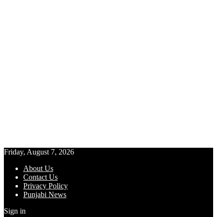
Friday, August 7, 2026
About Us
Contact Us
Privacy Policy
Punjabi News
Sign in