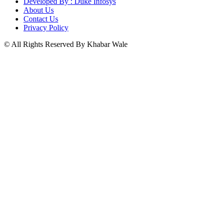
Developed By : Duke Infosys
About Us
Contact Us
Privacy Policy
© All Rights Reserved By Khabar Wale