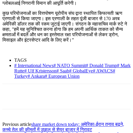
ग्लोबलआई निगरानी विमान की आपूर्ति करेगी।
कुछ परियोजनाओं का वित्तपोषण यूरोपीय संघ द्वारा स्थापित किफायती ऋण
प्रणाली से किया जाएगा। इस प्रणाली के तहत पूंजी बाजार से 170 अरब
अमेरिकी डॉलर तक की रकम जुटाई जाएगी। संगठन के महासचिव मार्क रुटे ने
कहा, ”हमें यह सुनिश्चित करना होगा कि हम अपनी आर्थिक ताकत को सैन्य
क्षमताओं में बदलें और धन का इस्तेमाल रक्षा परियोजनाओं से लेकर ड्रोन,
मिसाइल और इंटरसेप्टर आदि के लिए करें।”
TAGS
# International News# NATO Summit# Donald Trump# Mark
Rutte# Ulf Kristersson# Saab# GlobalEye# AWACS#
Turkey# Ankara# European Union
Previous article
share market down today: अमेरिका-ईरान तनाव बढ़ने,
कच्चे तेल की कीमतों में उछाल से शेयर बाजार में गिरावट