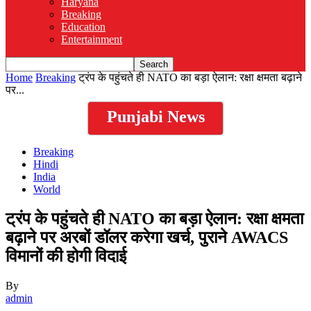
Haryana
Breaking
Education
Entertainment
Home
Breaking
ट्रंप के पहुंचते ही NATO का बड़ा ऐलान: रक्षा क्षमता बढ़ाने
पर...
Punjabi News
Breaking
Hindi
India
World
ट्रंप के पहुंचते ही NATO का बड़ा ऐलान: रक्षा क्षमता
बढ़ाने पर अरबों डॉलर करेगा खर्च, पुराने AWACS
विमानों की होगी विदाई
By
admin
-