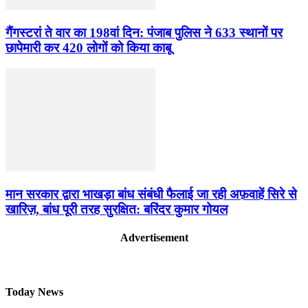
गैंगस्टरां ते वार का 198वां दिन: पंजाब पुलिस ने 633 स्थानों पर
छापेमारी कर 420 लोगों को किया काबू
मान सरकार द्वारा भाखड़ा बांध संबंधी फैलाई जा रही अफ़वाहें सिरे से
खारिज़, बांध पूरी तरह सुरक्षित: बरिंदर कुमार गोयल
Advertisement
Today News