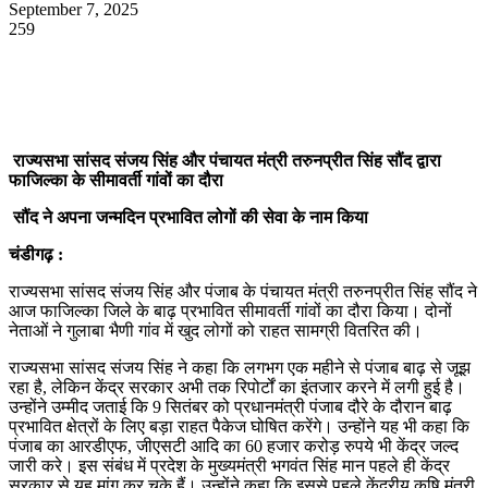
September 7, 2025
259
WhatsApp
Facebook
Twitter
Telegram
राज्यसभा सांसद संजय सिंह और पंचायत मंत्री तरुनप्रीत सिंह सौंद द्वारा
फाजिल्का के सीमावर्ती गांवों का दौरा
सौंद ने अपना जन्मदिन प्रभावित लोगों की सेवा के नाम किया
चंडीगढ़ :
राज्यसभा सांसद संजय सिंह और पंजाब के पंचायत मंत्री तरुनप्रीत सिंह सौंद ने
आज फाजिल्का जिले के बाढ़ प्रभावित सीमावर्ती गांवों का दौरा किया। दोनों
नेताओं ने गुलाबा भैणी गांव में खुद लोगों को राहत सामग्री वितरित की।
राज्यसभा सांसद संजय सिंह ने कहा कि लगभग एक महीने से पंजाब बाढ़ से जूझ
रहा है, लेकिन केंद्र सरकार अभी तक रिपोर्टों का इंतजार करने में लगी हुई है।
उन्होंने उम्मीद जताई कि 9 सितंबर को प्रधानमंत्री पंजाब दौरे के दौरान बाढ़
प्रभावित क्षेत्रों के लिए बड़ा राहत पैकेज घोषित करेंगे। उन्होंने यह भी कहा कि
पंजाब का आरडीएफ, जीएसटी आदि का 60 हजार करोड़ रुपये भी केंद्र जल्द
जारी करे। इस संबंध में प्रदेश के मुख्यमंत्री भगवंत सिंह मान पहले ही केंद्र
सरकार से यह मांग कर चुके हैं। उन्होंने कहा कि इससे पहले केंद्रीय कृषि मंत्री