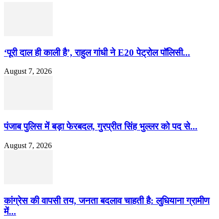
‘पूरी दाल ही काली है’, राहुल गांधी ने E20 पेट्रोल पॉलिसी...
August 7, 2026
पंजाब पुलिस में बड़ा फेरबदल, गुरप्रीत सिंह भुल्लर को पद से...
August 7, 2026
कांग्रेस की वापसी तय, जनता बदलाव चाहती है: लुधियाना ग्रामीण
में...