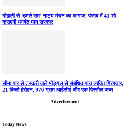
मोहाली से ‘हमारे राम’ नाट्य मंचन का आगाज, पंजाब में 41 शो
कराएगी भगवंत मान सरकार
सीमा पार से तस्करी वाले मॉड्यूल से संबंधित पांच व्यक्ति गिरफ्तार,
21 किलो हेरोइन, 970 ग्राम आईसीई और एक पिस्तौल जब्त
Advertisement
Today News