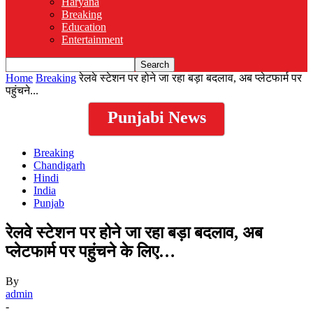
Haryana
Breaking
Education
Entertainment
Home
Breaking
रेलवे स्टेशन पर होने जा रहा बड़ा बदलाव, अब प्लेटफार्म पर
पहुंचने...
Punjabi News
Breaking
Chandigarh
Hindi
India
Punjab
रेलवे स्टेशन पर होने जा रहा बड़ा बदलाव, अब
प्लेटफार्म पर पहुंचने के लिए…
By
admin
-