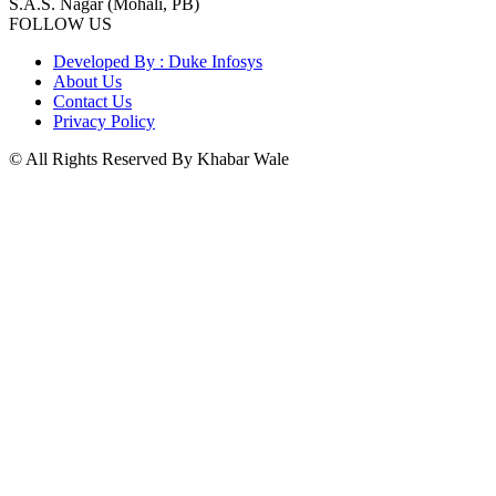
S.A.S. Nagar (Mohali, PB)
FOLLOW US
Developed By : Duke Infosys
About Us
Contact Us
Privacy Policy
© All Rights Reserved By Khabar Wale