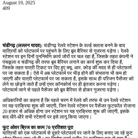
August 19, 2025
409
WhatsApp
Facebook
Twitter
Telegram
चंडीगढ़ (लल्लन यादव)
: चंडीगढ़ रेलवे स्टेशन के वर्ल्ड क्लास बनने के बाद
यात्रियों को प्लेटफार्म पर पहुंचने के लिए बूम बैरियर से गुजरना पड़ेगा। रेलवे
स्टेशन पर इन दिनों पुननिर्माण कार्य जोरों पर चल रहा है, जिसके तहत कंपनी ने
पंचकूला व चंडीगढ़ की तरफ बूम बैरियर लगाने का कार्य शुरू कर दिया है,
जिसके तहत यात्री टिकट पर दिए हुए क्यू. आर. कोड की मदद से ही प्लेटफार्म
पर जा सकता है। ऐसे में अब प्लेटफार्म पर भीड़ होने की संभावना भी कम हो
जाएगी और यात्री प्लेटफार्म पर जा सकता है, इसके साथ ही परिजन पैसेंजर को
लेने या छोड़ने जाते हैं उन्हें एयर कॉनकोर्स पर ही इंतजार करना पड़ेगा।
प्लेटफार्म जाने से पहले पैसेंजर को बूम बैरियर से होकर गुजरना पड़ेगा।
अधिकारियों का कहना है कि पहले चरण में रेलवे की तरफ से उन रेलवे स्टेशन
पर यह प्रक्रिया शुरू की जाएगी, जिन रेलवे स्टेशन पर पैसेंजर फुटफॉल रोजाना
20 हजार से अधिक होगा उन स्टेशन पर यह प्रक्रिया शुरू की जाएगी, इसके
बाद धीरे-धीरे सभी स्टेशनों पर इसे लागू किया जाएगा।
फुट ओवर ब्रिज का काम 70 प्रतिशत पूरा
यात्रियों को एक प्लेटफार्म से दूसरे प्लेटफार्म पर जाने के लिए बनाए जा रहे फुट