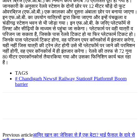
ओवर ब्रिज (एफ.ओ.बी.) का निर्माण कार्य करीब 70 प्रतिशत पूरा हो गया है।
जानकारी के अनुसार रेलवे स्टेशन के दोनों छोर पर 12 मीटर चौड़े दो फुट
ओवरब्रिज (एफ.ओ.बी.) एक कालका और दूसरा अंबाला छोर पर बनाया जाएगा।
इन एफ.ओ.बी. का उपयोग यात्रियों द्वारा किया जाएगा और इन्हें पंचकूला व
चंडीगढ़ स्टेशन भवन से भी जोड़ा गया। इन एफ.ओ.बी. के जरिए प्लेटफॉर्म से
लिफ्ट और सीढ़ियों के माध्यम से पहुंचा जा सकेगा। प्लेटफार्म पर वही यात्री व
परिजन जा सकता है, जिसके पास रेलवे टिकट हो या फिर प्लेटफार्म टिकट हो।
जिनके पास प्लेटफार्म टिकट होगा, वह परिजन एयर कॉनकोर्स में इंतजार करेगा,
यही नहीं जिस यात्री की ट्रेन लेट होगी उसे भी प्लेटफॉर्म पर जाने की परमिशन
नहीं होगी, वह एयर कॉनकोर्स में ही इंतजार करेगा। रेलवे की तरफ से 72 गुना
80 मीटर एयरकॉनकोर्स तैयारकिया गया और उसका फिनिशिग कार्य चल रहा
है।
TAGS
# Chandigarh News# Railway Station# Platform# Boom
barrier
Previous article
आमिर खान का जेसिका से है एक बेटा? भाई फैसल के दावे से