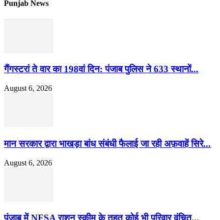
Punjab News
गैंगस्टरां ते वार का 198वां दिन: पंजाब पुलिस ने 633 स्थानों...
August 6, 2026
मान सरकार द्वारा भाखड़ा बांध संबंधी फैलाई जा रही अफ़वाहें सिरे...
August 6, 2026
पंजाब में NFSA राशन स्कीम के तहत कोई भी परिवार वंचित...