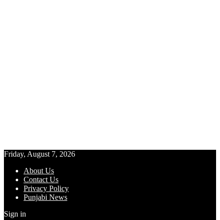
Friday, August 7, 2026
About Us
Contact Us
Privacy Policy
Punjabi News
Sign in