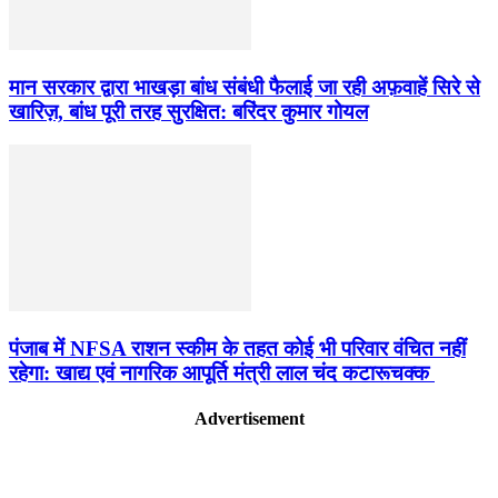
मान सरकार द्वारा भाखड़ा बांध संबंधी फैलाई जा रही अफ़वाहें सिरे से
खारिज़, बांध पूरी तरह सुरक्षित: बरिंदर कुमार गोयल
पंजाब में NFSA राशन स्कीम के तहत कोई भी परिवार वंचित नहीं
रहेगा: खाद्य एवं नागरिक आपूर्ति मंत्री लाल चंद कटारूचक्क
Advertisement