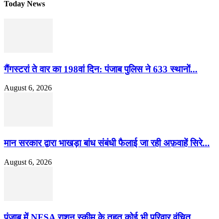
Today News
गैंगस्टरां ते वार का 198वां दिन: पंजाब पुलिस ने 633 स्थानों...
August 6, 2026
मान सरकार द्वारा भाखड़ा बांध संबंधी फैलाई जा रही अफ़वाहें सिरे...
August 6, 2026
पंजाब में NFSA राशन स्कीम के तहत कोई भी परिवार वंचित...