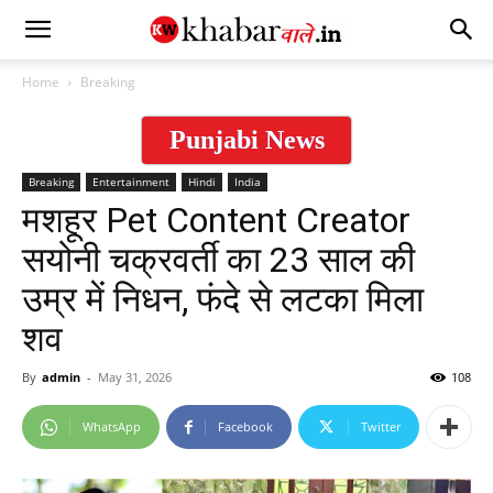
Home
Breaking
Punjabi News
Breaking
Entertainment
Hindi
India
मशहूर Pet Content Creator
सयोनी चक्रवर्ती का 23 साल की
उम्र में निधन, फंदे से लटका मिला
शव
By
admin
-
May 31, 2026
108
WhatsApp
Facebook
Twitter