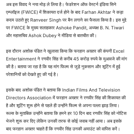
अब इस विवाद ने नया मोड़ ले लिया है। फेडरेशन ऑफ वेस्टर्न इंडिया सिने
एम्प्लॉइज (FWICE) में शिकायत दर्ज होने के बाद Farhan Akhtar ने कड़ा
कदम उठाते हुए Ranveer Singh पर बैन लगाने का फैसला किया है। इस मुद्दे
पर FWICE के मुख्य सलाहकार Ashoke Pandit, अध्यक्ष B. N. Tiwari
और महासचिव Ashok Dubey ने मीडिया से बातचीत की।
इस दौरान अशोक पंडित ने खुलासा किया कि फरहान अख्तर की कंपनी Excel
Entertainment ने रणवीर सिंह से करीब 45 करोड़ रुपये के मुआवजे की मांग
की है। बताया जा रहा है कि यह मांग फिल्म से जुड़े नुकसान और शूटिंग में हुई
परेशानियों को देखते हुए की गई है।
इसके बाद अशोक पंडित ने बताया कि Indian Films And Television
Directors Association में फरहान अख्तर ने रणवीर सिंह की शिकायत की
है और शूटिंग शुरू होने से पहले ही उन्होंने फिल्म से अपना पल्ला झाड़ लिया।
रूल्स के मुताबिक उन्होंने बताया कि हमने हर 10 दिन बाद रणवीर सिंह को नोटिस
भेजने शुरू कर दिए लेकिन उनकी तरफ से कोई जवाब नहीं आया। अब इसके
बाद फरहान अख्तर चाहते हैं कि रणवीर सिंह उनकी अमाउंट को वापिस करें।