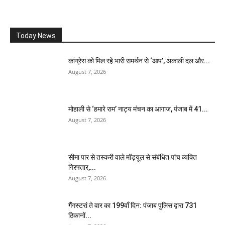
Today News
कांग्रेस को मिल रहे भारी समर्थन से ‘आप’, अकाली दल और...
August 7, 2026
मोहाली से ‘हमारे राम’ नाट्य मंचन का आगाज, पंजाब में 41...
August 7, 2026
सीमा पार से तस्करी वाले मॉड्यूल से संबंधित पांच व्यक्ति
गिरफ्तार,...
August 7, 2026
गैंगस्टरां ते वार का 199वाँ दिन: पंजाब पुलिस द्वारा 731
ठिकानों...