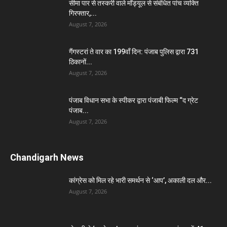
सीमा पार से तस्करी वाले मॉड्यूल से संबंधित पांच व्यक्ति
गिरफ्तार,...
August 7, 2026
गैंगस्टरां ते वार का 199वाँ दिन: पंजाब पुलिस द्वारा 731
ठिकानों...
August 7, 2026
पंजाब विधान सभा के स्पीकर द्वारा पंजाबी फिल्म “द ग्रेट
पंजाब...
August 7, 2026
Chandigarh News
कांग्रेस को मिल रहे भारी समर्थन से ‘आप’, अकाली दल और...
August 7, 2026