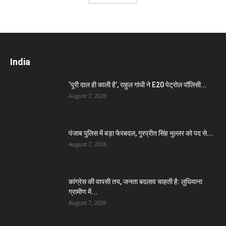
India
‘पूरी दाल ही काली है’, राहुल गांधी ने E20 पेट्रोल पॉलिसी...
August 7, 2026
पंजाब पुलिस में बड़ा फेरबदल, गुरप्रीत सिंह भुल्लर को पद से...
August 7, 2026
कांग्रेस की वापसी तय, जनता बदलाव चाहती है: लुधियाना
ग्रामीण में...
August 7, 2026