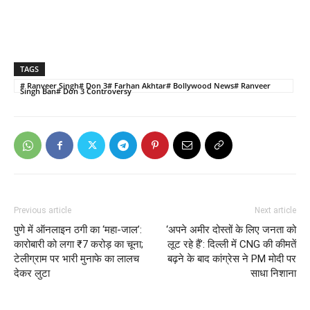
TAGS
# Ranveer Singh# Don 3# Farhan Akhtar# Bollywood News# Ranveer
Singh Ban# Don 3 Controversy
Previous article
Next article
पुणे में ऑनलाइन ठगी का ‘महा-जाल’:
‘अपने अमीर दोस्तों के लिए जनता को
कारोबारी को लगा ₹7 करोड़ का चूना;
लूट रहे हैं’: दिल्ली में CNG की कीमतें
टेलीग्राम पर भारी मुनाफे का लालच
बढ़ने के बाद कांग्रेस ने PM मोदी पर
देकर लुटा
साधा निशाना