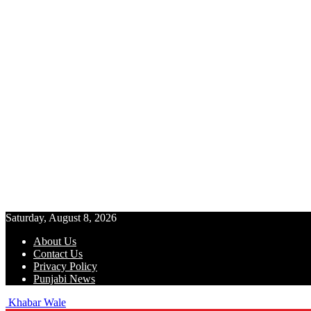
Saturday, August 8, 2026
About Us
Contact Us
Privacy Policy
Punjabi News
Khabar Wale