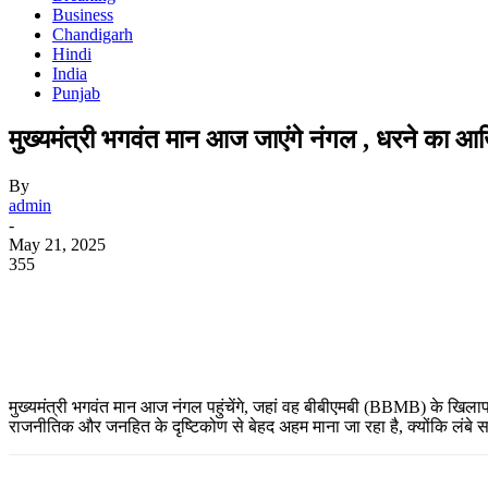
Business
Chandigarh
Hindi
India
Punjab
मुख्यमंत्री भगवंत मान आज जाएंगे नंगल , धरने का आ
By
admin
-
May 21, 2025
355
WhatsApp
Facebook
Twitter
Telegram
मुख्यमंत्री भगवंत मान आज नंगल पहुंचेंगे, जहां वह बीबीएमबी (BBMB) के खिलाफ
राजनीतिक और जनहित के दृष्टिकोण से बेहद अहम माना जा रहा है, क्योंकि लंबे 