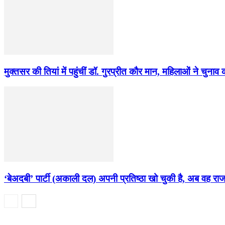
मुक्तसर की तियां में पहुंचीं डॉ. गुरप्रीत कौर मान, महिलाओं ने चुना
‘बेअदबी’ पार्टी (अकाली दल) अपनी प्रतिष्ठा खो चुकी है, अब वह र