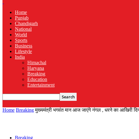
Home
Punjab
Chandigarh
National
World
Sports
Business
Lifestyle
India
Himachal
Haryana
Breaking
Education
Entertainment
Home
Breaking
मुख्यमंत्री भगवंत मान आज जाएंगे नंगल , धरने का आखिरी दि
Breaking