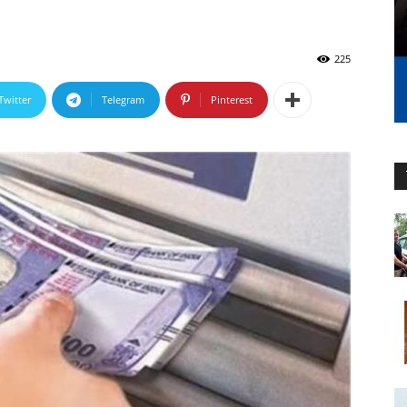
225
Twitter
Telegram
Pinterest