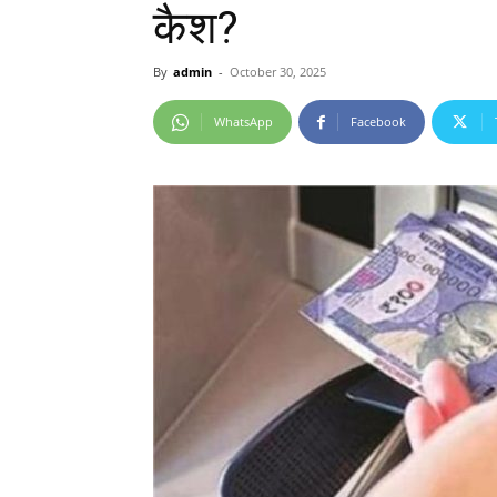
कैश?
By
admin
-
October 30, 2025
WhatsApp
Facebook