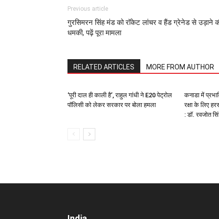
Previous article
गुरसिमरन सिंह मंड को रॉकेट लांचर व हैंड ग्रेनेड से उड़ाने 
धमकी, पढ़ें पूरा मामला
RELATED ARTICLES
MORE FROM AUTHOR
‘पूरी दाल ही काली है’, राहुल गांधी ने E20 पेट्रोल
कनाडा में प्रभावि
पॉलिसी को लेकर सरकार पर बोला हमला
रक्षा के लिए ह
: डॉ. रवजोत सि
India