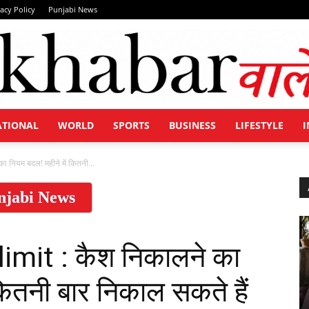
vacy Policy
Punjabi News
ATIONAL
WORLD
SPORTS
BUSINESS
LIFESTYLE
I
Khabar
 नियम बदल! महीने में कितनी...
njabi News
Wale
imit : कैश निकालने का
कितनी बार निकाल सकते हैं