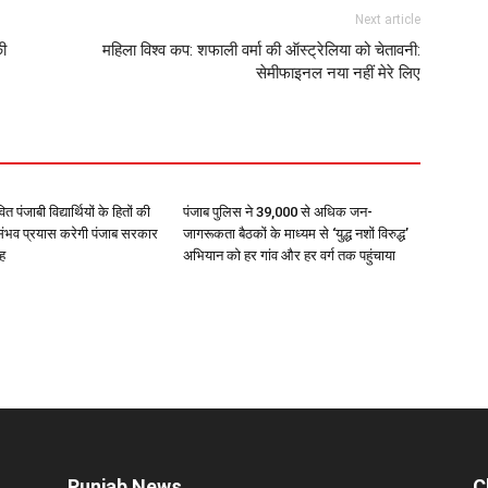
Next article
की
महिला विश्व कप: शफाली वर्मा की ऑस्ट्रेलिया को चेतावनी:
सेमीफाइनल नया नहीं मेरे लिए
त पंजाबी विद्यार्थियों के हितों की
पंजाब पुलिस ने 39,000 से अधिक जन-
रसंभव प्रयास करेगी पंजाब सरकार
जागरूकता बैठकों के माध्यम से ‘युद्ध नशों विरुद्ध’
ंह
अभियान को हर गांव और हर वर्ग तक पहुंचाया
Punjab News
C