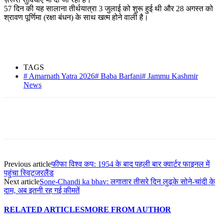
57 दिन की यह सालाना तीर्थयात्रा 3 जुलाई को शुरू हुई थी और 28 अगस्त को
श्रावण पूर्णिमा (रक्षा बंधन) के साथ खत्म होने वाली है।
TAGS
# Amarnath Yatra 2026# Baba Barfani# Jammu Kashmir
News
Previous article
फीफा विश्व कप: 1954 के बाद पहली बार क्वार्टर फाइनल में
पहुंचा स्विट्जरलैंड
Next article
Sone-Chandi ka bhav: लगातार तीसरे दिन लुढ़के सोने-चांदी के
दाम, अब इतनी रह गई कीमतें
RELATED ARTICLES
MORE FROM AUTHOR