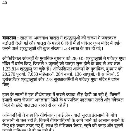
46
WhatsApp
Facebook
Twitter
Telegram
बालटाल :
सालाना अमरनाथ यात्रा में श्रद्धालुओं की संख्या में जबरदस्त
बढ़ोतरी देखी गई और यात्रा के पहले 6 दिनों में ही पवित्र गुफा मंदिर में दर्शन
करने वाले श्रद्धालुओं की कुल संख्या 1.23 लाख के पार हो गई।
ऑफिशियल आंकड़ों के मुताबिक बुधवार को 28,035 श्रद्धालुओं ने पवित्र गुफा
मंदिर में दर्शन किए, जिससे 3 जुलाई को यात्रा शुरू होने के बाद से अब तक
1,23,814 श्रद्धालु जा चुके हैं। ऑफिशियल आंकड़ों के मुताबिक, बुधवार को
20,270 पुरुषों, 7,053 महिलाओं, 284 बच्चों, 136 साधुओं, नौ साध्वियों, 5
ट्रांसजेंडर श्रद्धालुओं और 278 सुरक्षाकर्मियों ने पवित्र गुफा मंदिर में दर्शन
किए।
हाल के सालों में इस तीर्थयात्रा में सबसे ज़्यादा भीड़ देखी जा रही है, जिसमें
हज़ारों भक्त रोज़ाना अनंतनाग ज़िले के पारंपरिक पहलगाम रास्ते और गंदेरबल
ज़िले के छोटे बालटाल रास्ते से आ रहे हैं।
अधिकारियों ने कहा कि तीर्थयात्रा कई लेयर वाले सुरक्षा इंतज़ामों के बीच
आसानी से चल रही है, जिसमें तीर्थयात्रियों के आने-जाने को आसान बनाने के
लिए बड़े कदम उठाए गए हैं, साथ ही मेडिकल केयर, रहने की जगह और दूसरी
ज़रूरी सुविधाएं भी दी जा रही हैं।