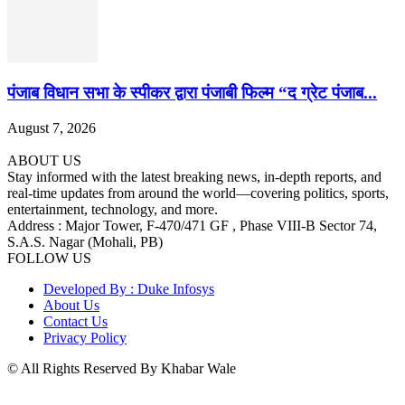
पंजाब विधान सभा के स्पीकर द्वारा पंजाबी फिल्म “द ग्रेट पंजाब...
August 7, 2026
ABOUT US
Stay informed with the latest breaking news, in-depth reports, and
real-time updates from around the world—covering politics, sports,
entertainment, technology, and more.
Address : Major Tower, F-470/471 GF , Phase VIII-B Sector 74,
S.A.S. Nagar (Mohali, PB)
FOLLOW US
Developed By : Duke Infosys
About Us
Contact Us
Privacy Policy
© All Rights Reserved By Khabar Wale