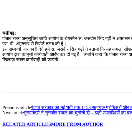
WhatsApp
Facebook
Twitter
Telegram
चंडीगढ़:
पंजाब राज्य अनुसूचित जाति आयोग के चेयरमैन स. जसवीर सिंह गढ़ी ने अमृतसर के
एस. पी. अमृतसर से रिपोर्ट तलब की है।
इस सम्बन्धी जानकारी देते हुये स. जसवीर सिंह गढ़ी ने बताया कि यह मामला सोशल 
आयोग द्वारा कानूनी कार्यवाही आरंभ कर दी गई है। उन्होंने कहा कि पंजाब राज्य 
खि़लाफ़ सख़्त कार्यवाही की जायेगी।
Previous article
पंजाब सरकार को नई भर्ती तक 1158 सहायक प्रोफैसरों और लाइब्रे
Next article
मुख्यमंत्री ने सुखबीर बादल को चुनौती दी – झूठी उपलब्धियों का बख
RELATED ARTICLES
MORE FROM AUTHOR