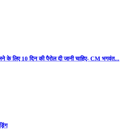
लने के लिए 10 दिन की पैरोल दी जानी चाहिए- CM भगवंत...
़िंग