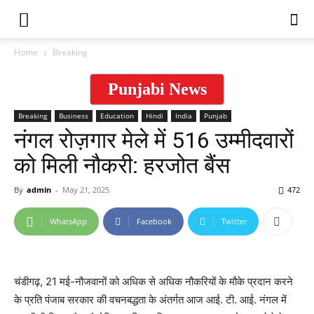
Home
Breaking
Punjabi News
Breaking
Business
Education
Hindi
India
Punjab
नंगल रोज़गार मेले में 516 उम्मीदवारों
को मिली नौकरी: हरजोत बैंस
By
admin
-
May 21, 2025
472
WhatsApp
Facebook
Twitter
चंडीगढ़, 21 मई-नौजवानों को अधिक से अधिक नौकरियों के मौके प्रदान करने
के प्रति पंजाब सरकार की वचनबद्धता के अंतर्गत आज आई. टी. आई. नंगल में