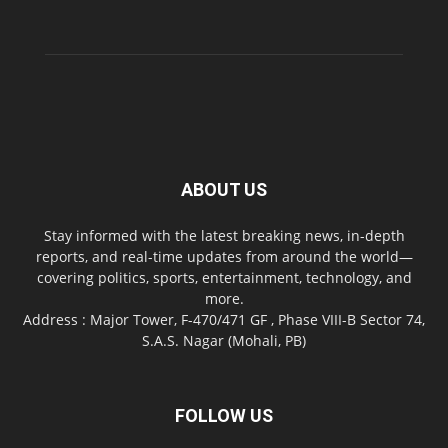
ABOUT US
Stay informed with the latest breaking news, in-depth
reports, and real-time updates from around the world—
covering politics, sports, entertainment, technology, and
more.
Address : Major Tower, F-470/471 GF , Phase VIII-B Sector 74,
S.A.S. Nagar (Mohali, PB)
FOLLOW US