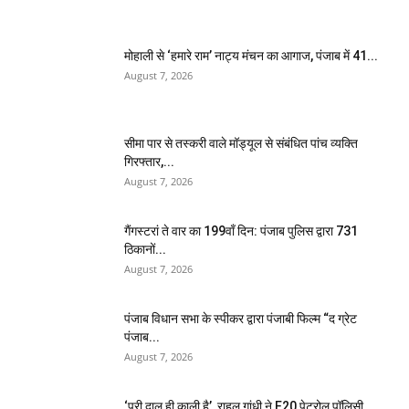
मोहाली से ‘हमारे राम’ नाट्य मंचन का आगाज, पंजाब में 41...
August 7, 2026
सीमा पार से तस्करी वाले मॉड्यूल से संबंधित पांच व्यक्ति
गिरफ्तार,...
August 7, 2026
गैंगस्टरां ते वार का 199वाँ दिन: पंजाब पुलिस द्वारा 731
ठिकानों...
August 7, 2026
पंजाब विधान सभा के स्पीकर द्वारा पंजाबी फिल्म “द ग्रेट
पंजाब...
August 7, 2026
‘पूरी दाल ही काली है’, राहुल गांधी ने E20 पेट्रोल पॉलिसी...