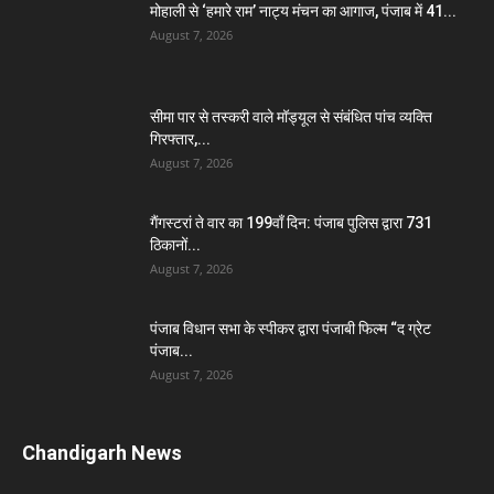
मोहाली से ‘हमारे राम’ नाट्य मंचन का आगाज, पंजाब में 41...
August 7, 2026
सीमा पार से तस्करी वाले मॉड्यूल से संबंधित पांच व्यक्ति
गिरफ्तार,...
August 7, 2026
गैंगस्टरां ते वार का 199वाँ दिन: पंजाब पुलिस द्वारा 731
ठिकानों...
August 7, 2026
पंजाब विधान सभा के स्पीकर द्वारा पंजाबी फिल्म “द ग्रेट
पंजाब...
August 7, 2026
Chandigarh News