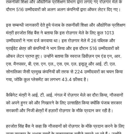
तकनीकी शिक्षा और औद्योगिक प्रशिक्षण विभाग द्वारा लगाए गए रोज़गार मेले के
दौरान 516 उम्मीदवारों को अलग अलग कंपनियों द्वारा ऑफर लेटर दिए गए।
इस सम्बन्धी जानकारी देते हुये पंजाब के तकनीकी शिक्षा और औद्योगिक प्रशिक्षण
मंत्री हरजोत सिंह बैंस ने बताया कि इस रोज़गार मेले के लिए कुल 1013
उम्मीदवारों ने नाम दर्ज करवाया था। इस रोज़गार मेले में 26 पब्लिक और
प्राईवेट क्षेत्र की कंपनियों ने भाग लिया और इस दौरान 516 उम्मीदवारों को
ऑफर लेटर प्राप्त हुए। उन्होंने बताया कि स्वराज डिवीज़न एम एंड एन, आर.
एस. मैनपावर, बी. एस. एन. एल., एस. एम. एल. इसूज़़ू और आई. टी. एल.
सोनालिका जैसी प्रमुख कंपनियों की तरफ से 224 उम्मीदवारों का चयन किया
गया, जोकि कुल प्लेसमेंट का लगभग 43.4 फ़ीसद है।
कैबिनेट मंत्री ने आई. टी. आई. नंगल में रोज़गार मेले का दौरा किया, नौजवानों
को अपने हुनर को और निखारने के लिए उत्साहित किया क्योंकि पंजाब सरकार
सरकारी और निजी क्षेत्रों में हज़ारों रोज़गार के मौके प्रदान कर रही है।
हरजोत सिंह बैंस ने कहा कि नौजवानों को रोज़गार के मौके प्रदान करने के लिए
राज्य सरकार के अथक यत्नों के सकारात्मक नतीजे सामने आ रहे हैं। उन्होंने