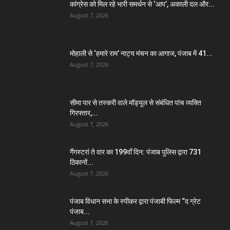
कांग्रेस को मिल रहे भारी समर्थन से ‘आप’, अकाली दल और...
August 7, 2026
मोहाली से ‘हमारे राम’ नाट्य मंचन का आगाज, पंजाब में 41...
August 7, 2026
सीमा पार से तस्करी वाले मॉड्यूल से संबंधित पांच व्यक्ति
गिरफ्तार,...
August 7, 2026
गैंगस्टरां ते वार का 199वाँ दिन: पंजाब पुलिस द्वारा 731
ठिकानों...
August 7, 2026
पंजाब विधान सभा के स्पीकर द्वारा पंजाबी फिल्म “द ग्रेट
पंजाब...
August 7, 2026