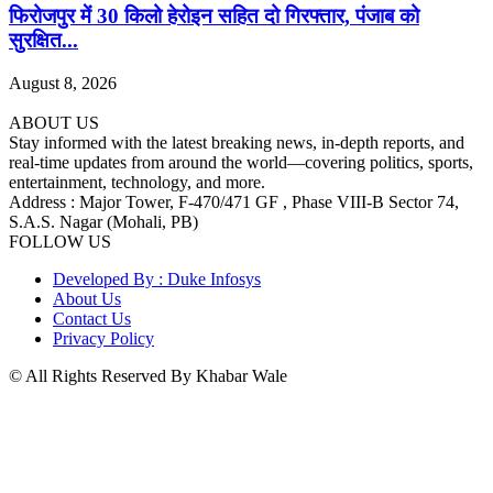
फिरोजपुर में 30 किलो हेरोइन सहित दो गिरफ्तार, पंजाब को
सुरक्षित...
August 8, 2026
ABOUT US
Stay informed with the latest breaking news, in-depth reports, and
real-time updates from around the world—covering politics, sports,
entertainment, technology, and more.
Address : Major Tower, F-470/471 GF , Phase VIII-B Sector 74,
S.A.S. Nagar (Mohali, PB)
FOLLOW US
Developed By : Duke Infosys
About Us
Contact Us
Privacy Policy
© All Rights Reserved By Khabar Wale