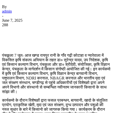
By
admin
-
June 7, 2025
288
WhatsApp
Facebook
Twitter
Telegram
पंचकूला 7 जून- आज खण्ड रायपुर रानी के गाँव गढ़ी कोटाहा व प्यारेवाला में
विकसित कृषि संकल्प अभियान के तहत डा० सुरेन्द्र यादव, उप निदेशक, कृषि
एवं किसान कल्याण विभाग, पंचकुला और डा० श्रीदेवी, संयोजिका, कृषि विज्ञान
केन्द्र, पंचकुला के मार्गदर्शन में किसान संगोष्ठी आयोजित की गई। इन कार्यकमो
में कृषि एवं किसान कल्याण विभाग, कृषि विज्ञान केन्द्र बागवानी विभाग,
पशुपालन विभाग, NDRI करनाल, NBAGR करनाल और भारतीय मृदा एवं
जल संरक्षण संस्थान, चण्डीगढ़ से पहुंचे अधिकारीयों एवं विशेषज्ञो द्वारा अपने
अपने विभागो और संस्थानो से सम्बन्धित नवीनतम जानकारी किसानो के साथ
सांझा की।
कार्यकमो के दौरान विशेषज्ञों द्वारा फसल प्रबन्धन, बागवानी, खादो के संतुलित
प्रयोग, प्राकृतिक खेती, मृदा एवं जल संरक्षण, दुग्ध उत्पादन और पशुओ की
नस्ल सुधार के बारे में किसानो को जागरुक किया गया। कार्यक्रम के दौरान