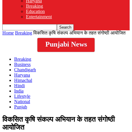
Haryana
Breaking
Education
Entertainment
Home
Breaking
विकसित कृषि संकल्प अभियान के तहत संगोष्ठी आयोजित
Punjabi News
Breaking
Business
Chandigarh
Haryana
Himachal
Hindi
India
Lifestyle
National
Punjab
विकसित कृषि संकल्प अभियान के तहत संगोष्ठी
आयोजित