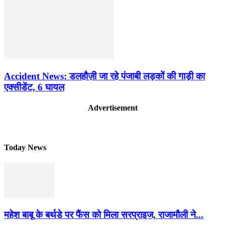
Accident News: डलहौज़ी जा रहे पंजाबी लड़कों की गाड़ी का
एक्सीडेंट, 6 घायल
Advertisement
Today News
महेश बाबू के बर्थडे पर फैंस को मिला सरप्राइज, राजामौली ने...