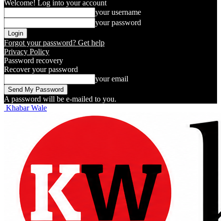
Welcome! Log into your account
your username
your password
Forgot your password? Get help
Privacy Policy
Password recovery
Recover your password
your email
A password will be e-mailed to you.
Khabar Wale