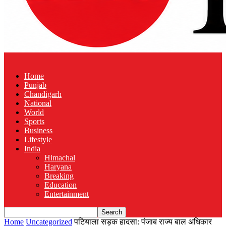
Home
Punjab
Chandigarh
National
World
Sports
Business
Lifestyle
India
Himachal
Haryana
Breaking
Education
Entertainment
Home
Uncategorized
पटियाला सड़क हादसा: पंजाब राज्य बाल अधिकार