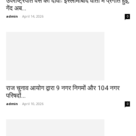
उपराष्ट्रपति वेंस का दावाः इस्लामाबाद वार्ता में प्रगति हुई,
गेंद अब...
admin
-
April 14, 2026
0
राज चुनाव आयोग द्वारा 9 नगर निगमों और 104 नगर
परिषदों...
admin
-
April 10, 2026
0