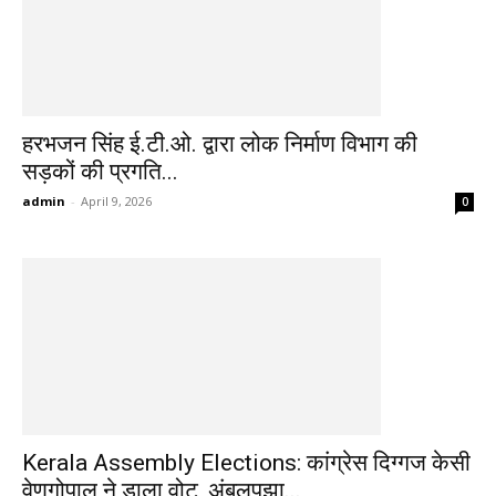
हरभजन सिंह ई.टी.ओ. द्वारा लोक निर्माण विभाग की
सड़कों की प्रगति...
admin
-
April 9, 2026
0
Kerala Assembly Elections: कांग्रेस दिग्गज केसी
वेणुगोपाल ने डाला वोट, अंबलपुझा...