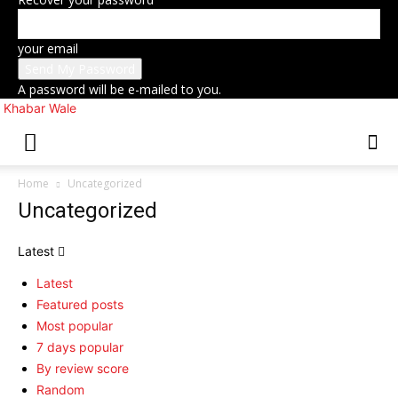
your email
A password will be e-mailed to you.
Khabar Wale
Home
Uncategorized
Uncategorized
Latest
Latest
Featured posts
Most popular
7 days popular
By review score
Random