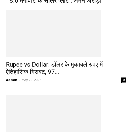
18.6 मेगावाट के सोलर प्लांट : अमन अरोड़ा
Rupee vs Dollar: डॉलर के मुकाबले रुपए में
ऐतिहासिक गिरावट, 97...
admin
-
May 20, 2026
0