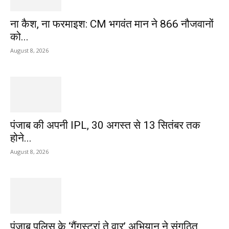
ना कैश, ना फरमाइश: CM भगवंत मान ने 866 नौजवानों
को...
August 8, 2026
पंजाब की अपनी IPL, 30 अगस्त से 13 सितंबर तक
होने...
August 8, 2026
पंजाब पुलिस के ‘गैंगस्टरां ते वार’ अभियान ने संगठित