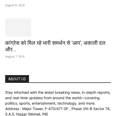
August 8, 2026
कांग्रेस को मिल रहे भारी समर्थन से ‘आप’, अकाली दल
और...
August 7, 2026
ABOUT US
Stay informed with the latest breaking news, in-depth reports,
and real-time updates from around the world—covering
politics, sports, entertainment, technology, and more.
Address : Major Tower, F-470/471 GF , Phase VIII-B Sector 74,
S.A.S. Nagar (Mohali, PB)