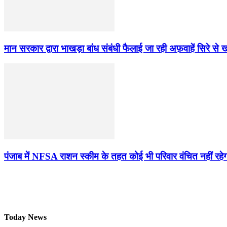
मान सरकार द्वारा भाखड़ा बांध संबंधी फैलाई जा रही अफ़वाहें सिरे से ख
पंजाब में NFSA राशन स्कीम के तहत कोई भी परिवार वंचित नहीं रहेग
Today News