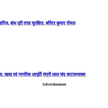
ारिज़, बांध पूरी तरह सुरक्षित: बरिंदर कुमार गोयल
ा: खाद्य एवं नागरिक आपूर्ति मंत्री लाल चंद कटारूचक्क
Advertisement