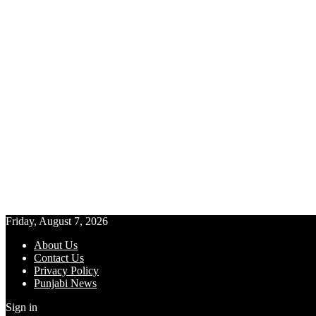
Friday, August 7, 2026
About Us
Contact Us
Privacy Policy
Punjabi News
Sign in