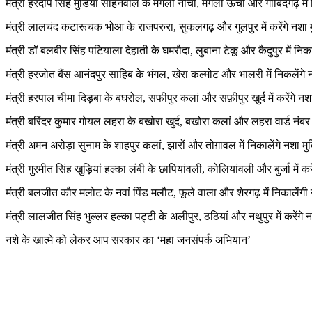
मंत्री हरदीप सिंह मुंडिया साहनेवाल के मंगली नीची, मंगली ऊची और गोबिंदगढ़ में न
मंत्री लालचंद कटारूचक भोआ के राजपरुरा, सुकलगढ़ और गुलपुर में करेंगे नशा 
मंत्री डॉ बलबीर सिंह पटियाला देहाती के घमरौदा, लुबाना टेकू और कैदुपुर में निकाल
मंत्री हरजोत बैंस आनंदपुर साहिब के भंगल, खेरा कल्मोट और भालरी में निकलेंगे न
मंत्री हरपाल चीमा दिड़बा के बघरोल, सफीपुर कलां और सफ़ीपुर खुर्द में करेंगे न
मंत्री बरिंदर कुमार गोयल लहरा के बखोरा खुर्द, बखोरा कलां और लहरा वार्ड नंबर 5 
मंत्री अमन अरोड़ा सुनाम के शाहपुर कलां, झारों और तोग़ावल में निकालेंगे नशा मुक
मंत्री गुरमीत सिंह खुड़ियां हल्का लंबी के छापियांवली, कोलियांवली और बुर्जा में 
मंत्री बलजीत कौर मलोट के नवां पिंड मलौट, फूले वाला और शेरगढ़ में निकालेंगी न
मंत्री लालजीत सिंह भुल्लर हल्का पट्टी के अलीपुर, ठठियां और नथुपुर में करेंग
नशे के खात्मे को लेकर आप सरकार का ‘महा जनसंपर्क अभियान’