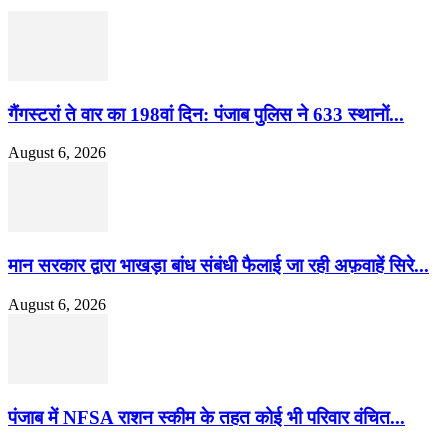
गैंगस्टरां ते वार का 198वां दिन: पंजाब पुलिस ने 633 स्थानों...
August 6, 2026
मान सरकार द्वारा भाखड़ा बांध संबंधी फैलाई जा रही अफ़वाहें सिरे...
August 6, 2026
पंजाब में NFSA राशन स्कीम के तहत कोई भी परिवार वंचित...