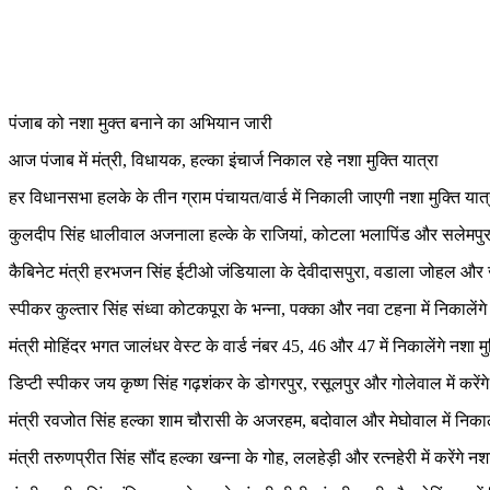
WhatsApp
Facebook
Twitter
Telegram
पंजाब को नशा मुक्त बनाने का अभियान जारी
आज पंजाब में मंत्री, विधायक, हल्का इंचार्ज निकाल रहे नशा मुक्ति यात्रा
हर विधानसभा हलके के तीन ग्राम पंचायत/वार्ड में निकाली जाएगी नशा मुक्ति यात्
कुलदीप सिंह धालीवाल अजनाला हल्के के राजियां, कोटला भलापिंड और सलेमपुरा मे
कैबिनेट मंत्री हरभजन सिंह ईटीओ जंडियाला के देवीदासपुरा, वडाला जोहल और ज
स्पीकर कुल्तार सिंह संध्वा कोटकपूरा के भन्ना, पक्का और नवा टहना में निकालेंगे 
मंत्री मोहिंदर भगत जालंधर वेस्ट के वार्ड नंबर 45, 46 और 47 में निकालेंगे नशा मु
डिप्टी स्पीकर जय कृष्ण सिंह गढ़शंकर के डोगरपुर, रसूलपुर और गोलेवाल में करें
मंत्री रवजोत सिंह हल्का शाम चौरासी के अजरहम, बदोवाल और मेघोवाल में निकालें
मंत्री तरुणप्रीत सिंह सौंद हल्का खन्ना के गोह, ललहेड़ी और रत्नहेरी में करेंगे 