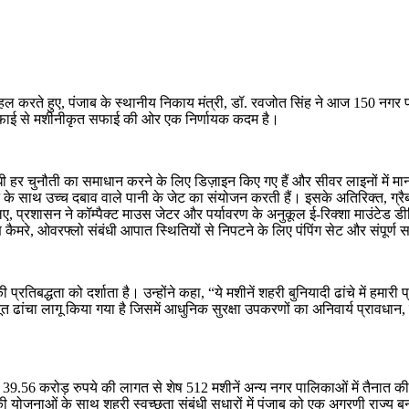
Pinterest
Email
Copy URL
पहल करते हुए, पंजाब के स्थानीय निकाय मंत्री, डॉ. रवजोत सिंह ने आज 150 नग
 से सफाई से मशीनीकृत सफाई की ओर एक निर्णायक कदम है।
 हर चुनौती का समाधान करने के लिए डिज़ाइन किए गए हैं और सीवर लाइनों में मानव
े साथ उच्च दबाव वाले पानी के जेट का संयोजन करती हैं। इसके अतिरिक्त, ग्रैब बक
े लिए, प्रशासन ने कॉम्पैक्ट माउस जेटर और पर्यावरण के अनुकूल ई-रिक्शा माउंटेड डी
रे, ओवरफ्लो संबंधी आपात स्थितियों से निपटने के लिए पंपिंग सेट और संपूर्ण सफ
बद्धता को दर्शाता है। उन्होंने कहा, “ये मशीनें शहरी बुनियादी ढांचे में हमारी प्र
त ढांचा लागू किया गया है जिसमें आधुनिक सुरक्षा उपकरणों का अनिवार्य प्रावधान,
ं और 39.56 करोड़ रुपये की लागत से शेष 512 मशीनें अन्य नगर पालिकाओं में तैनात की 
ाओं के साथ शहरी स्वच्छता संबंधी सुधारों में पंजाब को एक अग्रणी राज्य बनाती ह