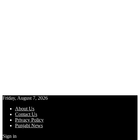
Friday, August 7, 2026
About Us
Contact Us
Privacy Policy
Punjabi News
Sign in