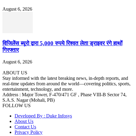
August 6, 2026
विजिलेंस ब्यूरो द्वारा 5,000 रुपये रिश्वत लेता ड्राइवर रंगे हाथों
गिरफ्तार
August 6, 2026
ABOUT US
Stay informed with the latest breaking news, in-depth reports, and
real-time updates from around the world—covering politics, sports,
entertainment, technology, and more.
Address : Major Tower, F-470/471 GF , Phase VIII-B Sector 74,
S.A.S. Nagar (Mohali, PB)
FOLLOW US
Developed By : Duke Infosys
About Us
Contact Us
Privacy Policy