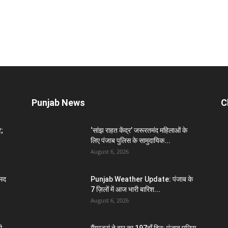
Punjab News
C
र;
‘सांझ राहत केंद्र’ जरूरतमंद महिलाओं के
लिए पंजाब पुलिस के सामुदायिक...
August 6, 2026
मद
Punjab Weather Update: पंजाब के
7 ज़िलों में आज भारी बारिश...
August 6, 2026