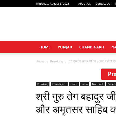
Thursday, August 6, 2026
About Us
Contact Us
HOME
PUNJAB
CHANDIGARH
N
Home
Breaking
श्री गुरु तेग बहादुर जी का 350वां शहीदी 
Pu
Breaking
Chandigarh
Hindi
India
National
Punjab
श्री गुरु तेग बहादुर
और अमृतसर साहिब का 