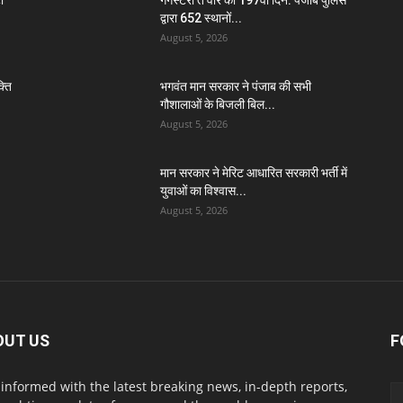
ी
गैंगस्टरां ते वार का 197वाँ दिन: पंजाब पुलिस
द्वारा 652 स्थानों...
August 5, 2026
्ति
भगवंत मान सरकार ने पंजाब की सभी
गौशालाओं के बिजली बिल...
August 5, 2026
मान सरकार ने मेरिट आधारित सरकारी भर्ती में
युवाओं का विश्वास...
August 5, 2026
OUT US
F
 informed with the latest breaking news, in-depth reports,