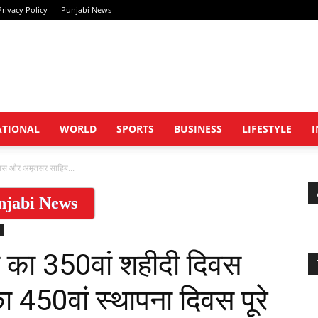
Privacy Policy
Punjabi News
Khabar
ATIONAL
WORLD
SPORTS
BUSINESS
LIFESTYLE
I
दिवस और अमृतसर साहिब...
njabi News
Wale
 जी का 350वां शहीदी दिवस
450वां स्थापना दिवस पूरे