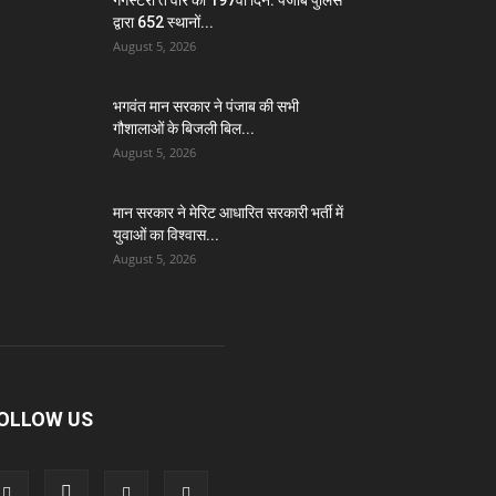
गैंगस्टरां ते वार का 197वाँ दिन: पंजाब पुलिस
द्वारा 652 स्थानों...
August 5, 2026
भगवंत मान सरकार ने पंजाब की सभी
गौशालाओं के बिजली बिल...
August 5, 2026
मान सरकार ने मेरिट आधारित सरकारी भर्ती में
युवाओं का विश्वास...
August 5, 2026
OLLOW US