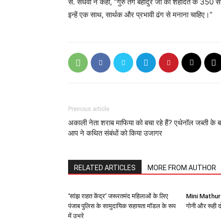
स. संधवां ने कहा, “गुरु तेग बहादुर जी की शहादत के 350 स
इन्हें एक साथ, सार्थक और प्रभावी ढंग से मनाना चाहिए।”
Previous article
अकाली नेता शराब माफिया को बचा रहे हैं? एथेनॉल जब्ती के ब
आप ने कथित संबंधों को किया उजागर
RELATED ARTICLES
MORE FROM AUTHOR
‘सांझ राहत केंद्र’ जरूरतमंद महिलाओं के लिए
Mini Mathur ब
पंजाब पुलिस के सामुदायिक सहायता मॉडल के रूप
गोनी और रूही 
में उभरे