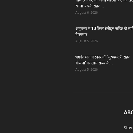
साधारण आटे की जगह मोरिंगा आटे की रोट
खाना आपके सेहत...
August 6, 2026
अमृतसर में 10 किलो हेरोइन सहित दो व्यक
गिरफ्तार
August 5, 2026
भगवंत मान सरकार की ‘मुख्यमंत्री सेहत
योजना’ का लाभ राज्य के...
August 5, 2026
AB
Stay