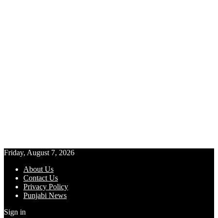
Friday, August 7, 2026
About Us
Contact Us
Privacy Policy
Punjabi News
Sign in