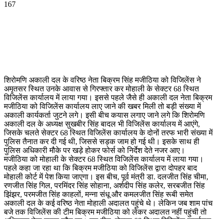
167
WhatsApp
Facebook
Twitter
Telegram
शिरोमणि अकाली दल के वरिष्ठ नेता बिक्रम सिंह मजीठिया को विजिलेंस ने
अमृतसर स्थित उनके आवास से गिरफ्तार कर मोहाली के सेक्टर 68 स्थित
विजिलेंस कार्यालय में लाया गया। इससे पहले जैसे ही अकाली दल नेता बिक्रम
मजीठिया को विजिलेंस कार्यालय लाए जाने की खबर मिली तो बड़ी संख्या में
अकाली कार्यकर्ता जुटने लगे। इसी बीच कयास लगाए जाने लगे कि शिरोमणि
अकाली दल के अध्यक्ष सुखबीर सिंह बादल भी विजिलेंस कार्यालय में आएंगे,
जिसके चलते सेक्टर 68 स्थित विजिलेंस कार्यालय के दोनों तरफ भारी संख्या में
पुलिस तैनात कर दी गई थी, जिससे सड़क जाम हो गई थी। इसके साथ ही
पुलिस अधिकारी मौके पर खड़े होकर फोर्स को निर्देश देते नजर आए।
मजीठिया को मोहाली के सेक्टर 68 स्थित विजिलेंस कार्यालय में लाया गया।
पहले कहा जा रहा था कि बिक्रम मजीठिया को विजिलेंस द्वारा दोपहर बाद
मोहाली कोर्ट में पेश किया जाएगा। इस बीच, पूर्व मंत्री डा. दलजीत सिंह चीमा,
रणजीत सिंह गिल, परमिंदर सिंह सोहाना, अर्शदीप सिंह कलेर, सरबजीत सिंह
झिंझर, परमजीत सिंह काहलों, मन्ना संधू और कमलजीत सिंह रूबी समेत
अकाली दल के कई वरिष्ठ नेता मोहाली अदालत पहुंचे थे। लेकिन जब शाम पांच
बजे तक विजिलेंस की टीम बिक्रम मजीठिया को लेकर अदालत नहीं पहुंची तो