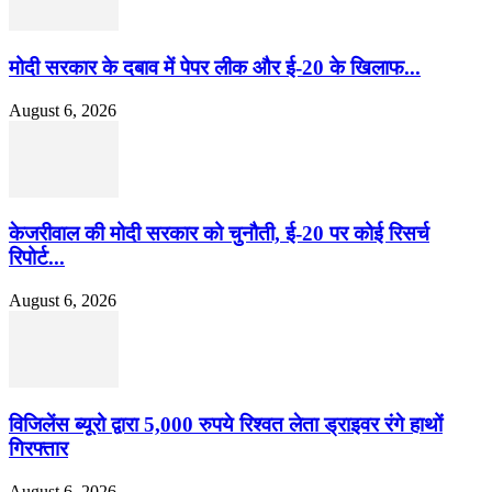
मोदी सरकार के दबाव में पेपर लीक और ई-20 के खिलाफ...
August 6, 2026
केजरीवाल की मोदी सरकार को चुनौती, ई-20 पर कोई रिसर्च
रिपोर्ट...
August 6, 2026
विजिलेंस ब्यूरो द्वारा 5,000 रुपये रिश्वत लेता ड्राइवर रंगे हाथों
गिरफ्तार
August 6, 2026