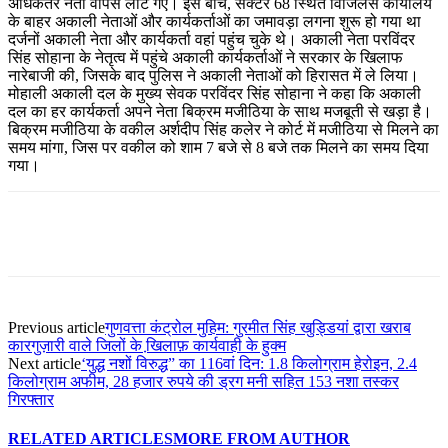
अधिकतर नेता वापस लौट गए। इस बीच, सेक्टर 68 स्थित विजिलेंस कार्यालय
के बाहर अकाली नेताओं और कार्यकर्ताओं का जमावड़ा लगना शुरू हो गया था
दर्जनों अकाली नेता और कार्यकर्ता वहां पहुंच चुके थे। अकाली नेता परविंदर
सिंह सोहाना के नेतृत्व में पहुंचे अकाली कार्यकर्ताओं ने सरकार के खिलाफ
नारेबाजी की, जिसके बाद पुलिस ने अकाली नेताओं को हिरासत में ले लिया।
मोहाली अकाली दल के मुख्य सेवक परविंदर सिंह सोहाना ने कहा कि अकाली
दल का हर कार्यकर्ता अपने नेता बिक्रम मजीठिया के साथ मजबूती से खड़ा है।
बिक्रम मजीठिया के वकील अर्शदीप सिंह कलेर ने कोर्ट में मजीठिया से मिलने का
समय मांगा, जिस पर वकील को शाम 7 बजे से 8 बजे तक मिलने का समय दिया
गया।
Previous article
गुणवत्ता कंट्रोल मुहिम: गुरमीत सिंह खुड्डियां द्वारा खराब
कारगुज़ारी वाले जिलों के खि़लाफ़ कार्यवाही के हुक्म
Next article
‘युद्ध नशों विरुद्ध” का 116वां दिन: 1.8 किलोग्राम हेरोइन, 2.4
किलोग्राम अफीम, 28 हजार रुपये की ड्रग मनी सहित 153 नशा तस्कर
गिरफ्तार
RELATED ARTICLES
MORE FROM AUTHOR