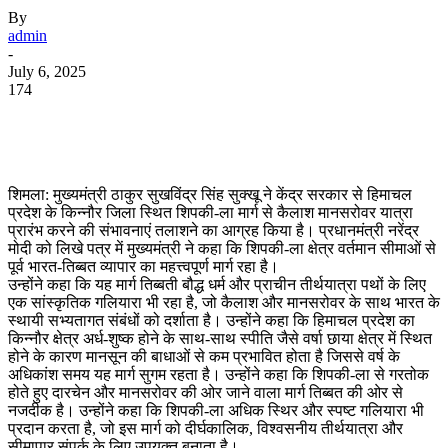
By
admin
-
July 6, 2025
174
WhatsApp
Facebook
Twitter
Telegram
शिमला: मुख्यमंत्री ठाकुर सुखविंद्र सिंह सुक्खू ने केंद्र सरकार से हिमाचल
प्रदेश के किन्नौर जिला स्थित शिपकी-ला मार्ग से कैलाश मानसरोवर यात्रा
प्रारंभ करने की संभावनाएं तलाशने का आग्रह किया है। प्रधानमंत्री नरेंद्र
मोदी को लिखे पत्र में मुख्यमंत्री ने कहा कि शिपकी-ला क्षेत्र वर्तमान सीमाओं से
पूर्व भारत-तिब्बत व्यापार का महत्त्वपूर्ण मार्ग रहा है।
उन्होंने कहा कि यह मार्ग तिब्बती बौद्ध धर्म और प्राचीन तीर्थयात्रा पथों के लिए
एक सांस्कृतिक गलियारा भी रहा है, जो कैलाश और मानसरोवर के साथ भारत के
स्थायी सभ्यतागत संबंधों को दर्शाता है। उन्होंने कहा कि हिमाचल प्रदेश का
किन्नौर क्षेत्र अर्ध-शुष्क होने के साथ-साथ स्पीति जैसे वर्षा छाया क्षेत्र में स्थित
होने के कारण मानसून की बाधाओं से कम प्रभावित होता है जिससे वर्ष के
अधिकांश समय यह मार्ग सुगम रहता है। उन्होंने कहा कि शिपकी-ला से गरतोक
होते हुए दारचेन और मानसरोवर की ओर जाने वाला मार्ग तिब्बत की ओर से
नजदीक है। उन्होंने कहा कि शिपकी-ला अधिक स्थिर और स्पष्ट गलियारा भी
प्रदान करता है, जो इस मार्ग को दीर्घकालिक, विश्वसनीय तीर्थयात्रा और
सीमापार संपर्क के लिए उपयुक्त बनाता है।