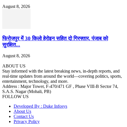
August 8, 2026
फिरोजपुर में 30 किलो हेरोइन सहित दो गिरफ्तार, पंजाब को
सुरक्षित...
August 8, 2026
ABOUT US
Stay informed with the latest breaking news, in-depth reports, and
real-time updates from around the world—covering politics, sports,
entertainment, technology, and more.
Address : Major Tower, F-470/471 GF , Phase VIII-B Sector 74,
S.A.S. Nagar (Mohali, PB)
FOLLOW US
Developed By : Duke Infosys
About Us
Contact Us
Privacy Policy