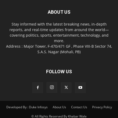
ABOUT US
Stay informed with the latest breaking news, in-depth
reports, and real-time updates from around the world—
covering politics, sports, entertainment, technology, and
more.
Address : Major Tower, F-470/471 GF , Phase VIII-B Sector 74,
S.A.S. Nagar (Mohali, PB)
FOLLOW US
Developed By : Duke Infosys
About Us
Contact Us
Privacy Policy
© All Rights Reserved By Khabar Wale