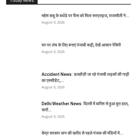
Today News
महेश बाबू के बर्थडे पर फैंस को मिला सरप्राइज, राजामौली ने...
August 9, 2026
घर पर लंच के लिए बनाएं पंजाबी कढ़ी, देखें आसान रेसिपी
August 9, 2026
Accident News: डलहौज़ी जा रहे पंजाबी लड़कों की गाड़ी
का एक्सीडेंट,...
August 9, 2026
Delhi Weather News: दिल्ली में बारिश से हुआ बुरा हाल,
चारों...
August 9, 2026
केंद्र सरकार धान की खरीद से पहले पंजाब की मंडियों में...