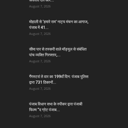
अकाली दल और...
August 7, 2026
मोहाली से ‘हमारे राम’ नाट्य मंचन का आगाज,
पंजाब में 41...
August 7, 2026
सीमा पार से तस्करी वाले मॉड्यूल से संबंधित
पांच व्यक्ति गिरफ्तार,...
August 7, 2026
गैंगस्टरां ते वार का 199वाँ दिन: पंजाब पुलिस
द्वारा 731 ठिकानों...
August 7, 2026
पंजाब विधान सभा के स्पीकर द्वारा पंजाबी
फिल्म “द ग्रेट पंजाब...
August 7, 2026