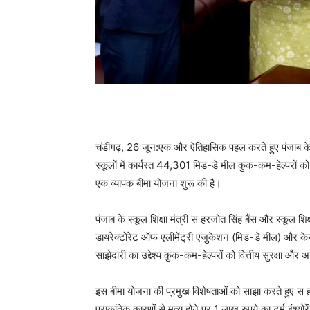
चंडीगढ़, 26 जून:एक और ऐतिहासिक पहल करते हुए पंजाब के स्
स्कूलों में कार्यरत 44,301 मिड-डे मील कुक-कम-हेल्परों 
एक व्यापक बीमा योजना शुरू की है।
पंजाब के स्कूल शिक्षा मंत्री स हरजोत सिंह बैंस और स्कूल श
डायरेक्टोरेट ऑफ एलीमेंट्री एजुकेशन (मिड-डे मील) और क
साझेदारी का उद्देश्य कुक-कम-हेल्परों को वित्तीय सुरक्षा और 
इस बीमा योजना की प्रमुख विशेषताओं को साझा करते हुए स ह
प्राकृतिक कारणों से मृत्यु होने पर 1 लाख रुपये का टर्म इंश्यो