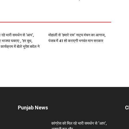
 रहे भारी समर्थन से ‘आप’,
मोहाली से ‘हमारे राम’ नाट्य मंचन का आगाज,
ाजपा घबराए , ‘हर बूथ,
पंजाब में 41 शो कराएगी भगवंत मान सरकार
कार्यक्रम में बोले भूपेश बघेल ने
Punjab News
C
कांग्रेस को मिल रहे भारी समर्थन से ‘आप’,