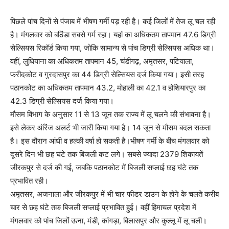
पिछले पांच दिनों से पंजाब में भीषण गर्मी पड़ रही है। कई जिलों में तेज लू चल रही
है। मंगलवार को बठिंडा सबसे गर्म रहा। यहां का अधिकतम तापमान 47.6 डिग्री
सेल्सियस रिकॉर्ड किया गया, जोकि सामान्य से पांच डिग्री सेल्सियस अधिक था।
वहीं, लुधियाना का अधिकतम तापमान 45, चंडीगढ़, अमृतसर, पटियाला,
फरीदकोट व गुरदासपुर का 44 डिग्री सेल्सियस दर्ज किया गया। इसी तरह
पठानकोट का अधिकतम तापमान 43.2, मोहाली का 42.1 व होशियारपुर का
42.3 डिग्री सेल्सियस दर्ज किया गया।
मौसम विभाग के अनुसार 11 से 13 जून तक राज्य में लू चलने की संभावना है।
इसे लेकर ऑरेंज अलर्ट भी जारी किया गया है। 14 जून से मौसम बदल सकता
है। इस दौरान आंधी व हल्की वर्षा हो सकती है।भीषण गर्मी के बीच मंगलवार को
दूसरे दिन भी छह घंटे तक बिजली कट लगे। सबसे ज्यादा 2379 शिकायतें
जीरकपुर से दर्ज की गई, जबकि पठानकोट में बिजली सप्लाई छह घंटे तक
प्रभावित रही।
अमृतसर, अजनाला और जीरकपुर में भी चार फीडर डाउन के होने के चलते करीब
चार से छह घंटे तक बिजली सप्लाई प्रभावित हुई। वहीं हिमाचल प्रदेश में
मंगलवार को पांच जिलों ऊना, मंडी, कांगड़ा, बिलासपुर और कुल्लू में लू चली।