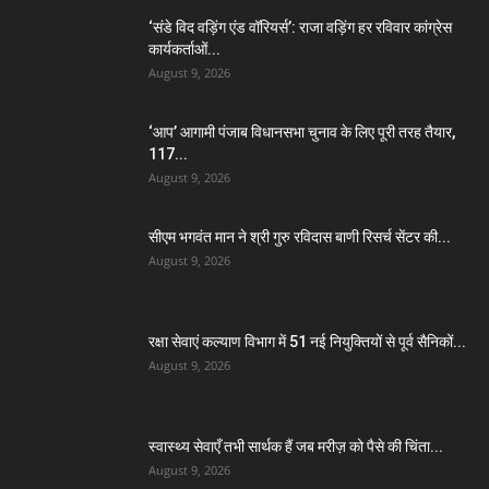
‘संडे विद वड़िंग एंड वॉरियर्स’: राजा वड़िंग हर रविवार कांग्रेस
कार्यकर्ताओं...
August 9, 2026
‘आप’ आगामी पंजाब विधानसभा चुनाव के लिए पूरी तरह तैयार,
117...
August 9, 2026
सीएम भगवंत मान ने श्री गुरु रविदास बाणी रिसर्च सेंटर की...
August 9, 2026
रक्षा सेवाएं कल्याण विभाग में 51 नई नियुक्तियों से पूर्व सैनिकों...
August 9, 2026
स्वास्थ्य सेवाएँ तभी सार्थक हैं जब मरीज़ को पैसे की चिंता...
August 9, 2026