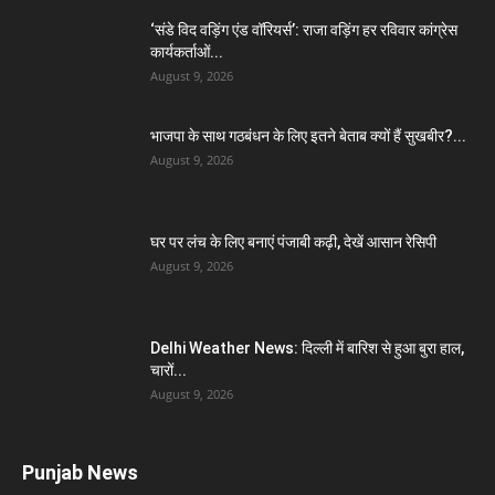
‘संडे विद वड़िंग एंड वॉरियर्स’: राजा वड़िंग हर रविवार कांग्रेस
कार्यकर्ताओं...
August 9, 2026
भाजपा के साथ गठबंधन के लिए इतने बेताब क्यों हैं सुखबीर?...
August 9, 2026
घर पर लंच के लिए बनाएं पंजाबी कढ़ी, देखें आसान रेसिपी
August 9, 2026
Delhi Weather News: दिल्ली में बारिश से हुआ बुरा हाल,
चारों...
August 9, 2026
Punjab News