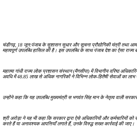
WhatsApp
Facebook
Twitter
Telegram
चंडीगढ़, 18 जून:
पंजाब के सुशासन सुधार और सूचना प्रौद्योगिकी मंत्री तथा आ
महत्वपूर्ण उपलब्धि हासिल की है। इस उपलब्धि के साथ पंजाब देश का ऐसा राज्य 
महात्मा गांधी राज्य लोक प्रशासन संस्थान (मैगसीपा) में विभागीय वरिष्ठ अधिकार
अवधि में 48.85 लाख से अधिक नागरिकों ने विभिन्न लोक-हितैषी सेवाओं का लाभ 
उन्होंने कहा कि यह उपलब्धि मुख्यमंत्री स भगवंत सिंह मान के नेतृत्व वाली सरक
श्री अरोड़ा ने यह भी कहा कि सरकार द्वारा ऐसे अधिकारियों और कर्मचारियों को स
करते हैं या अनावश्यक आपत्तियाँ लगाते हैं, उनके विरुद्ध सख्त कार्रवाई की जाए।