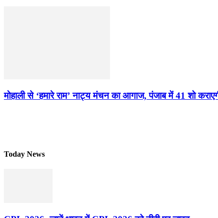
मोहाली से ‘हमारे राम’ नाट्य मंचन का आगाज, पंजाब में 41 शो करा
Today News