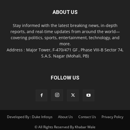
ABOUT US
Stay informed with the latest breaking news, in-depth
reports, and real-time updates from around the world—
covering politics, sports, entertainment, technology, and
more.
Address : Major Tower, F-470/471 GF , Phase VIII-B Sector 74,
S.A.S. Nagar (Mohali, PB)
FOLLOW US
Developed By : Duke Infosys
About Us
Contact Us
Privacy Policy
© All Rights Reserved By Khabar Wale