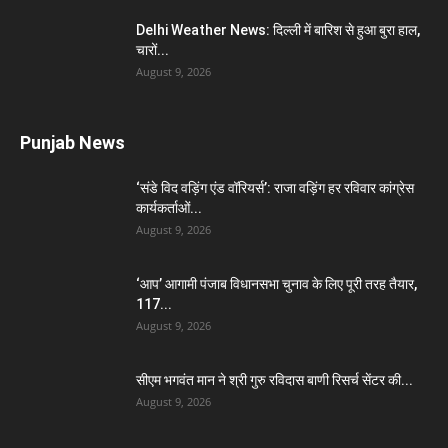
Delhi Weather News: दिल्ली में बारिश से हुआ बुरा हाल,
चारों...
August 9, 2026
Punjab News
‘संडे विद वड़िंग एंड वॉरियर्स’: राजा वड़िंग हर रविवार कांग्रेस
कार्यकर्ताओं...
August 9, 2026
‘आप’ आगामी पंजाब विधानसभा चुनाव के लिए पूरी तरह तैयार,
117...
August 9, 2026
सीएम भगवंत मान ने श्री गुरु रविदास बाणी रिसर्च सेंटर की...
August 9, 2026