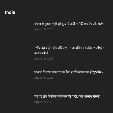
India
बंगाल के मुख्यमंत्री सुवेंदु अधिकारी ने RG कर रेप और मर्डर...
August 9, 2026
‘संडे विद वड़िंग एंड वॉरियर्स’: राजा वड़िंग हर रविवार कांग्रेस
कार्यकर्ताओं...
August 9, 2026
भाजपा के साथ गठबंधन के लिए इतने बेताब क्यों हैं सुखबीर?...
August 9, 2026
घर पर लंच के लिए बनाएं पंजाबी कढ़ी, देखें आसान रेसिपी
August 9, 2026