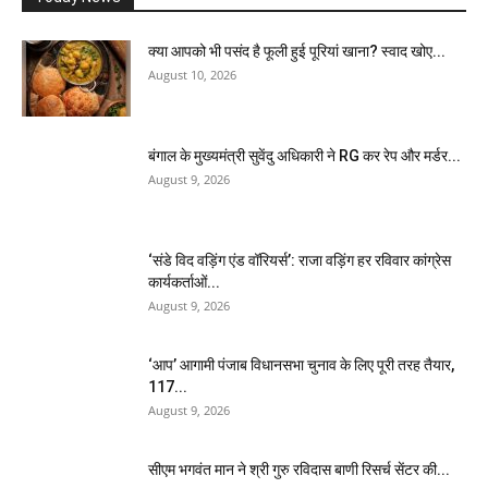
क्या आपको भी पसंद है फूली हुई पूरियां खाना? स्वाद खोए...
August 10, 2026
बंगाल के मुख्यमंत्री सुवेंदु अधिकारी ने RG कर रेप और मर्डर...
August 9, 2026
‘संडे विद वड़िंग एंड वॉरियर्स’: राजा वड़िंग हर रविवार कांग्रेस
कार्यकर्ताओं...
August 9, 2026
‘आप’ आगामी पंजाब विधानसभा चुनाव के लिए पूरी तरह तैयार,
117...
August 9, 2026
सीएम भगवंत मान ने श्री गुरु रविदास बाणी रिसर्च सेंटर की...