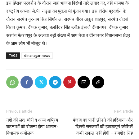
इस हिंसक प्रदर्शन के दौरान जहां भाजपा विरोधी नारे लगाए गए, वहीं भाजपा के
राष्ट्रीय अध्यक्ष जे.पी. नड्डा का पुतला भी फूंका गया। इस विरोध प्रदर्शन के
दौरान सरपंच गुरनाम सिंह सिंगोवाल, सरपंच गौरव ठाकुर शाहपुर, सरपंच दोदवां
नितन कुमार, दीपक कुमार, बलविंदर सिंह ब्लॉक इंचार्ज दीनानगर, दीपक कुमार
सरपंच मेहरायपुर के अलावा बड़ी संख्या में आप नेता व दीनानगर विधानसभा क्षेत्र
के आम लोग भी मौजूद थे।
TAGS
dinanagar news
Previous article
Next article
नशे की लत, चोरी व अन्य अप्रिय
पंजाब का पानी छीनने की हरियाणा और
घटनाओं को रोकना होगा आसान-
दिल्ली सरकारों की हताशापूर्ण कोशिशें
विधायक अमोलक
कभी सफल नहीं होंगी – शमशेर सिंह