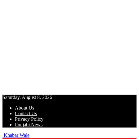
Saturday, August 8, 2026
About Us
Contact Us
Privacy Policy
Punjabi News
Khabar Wale