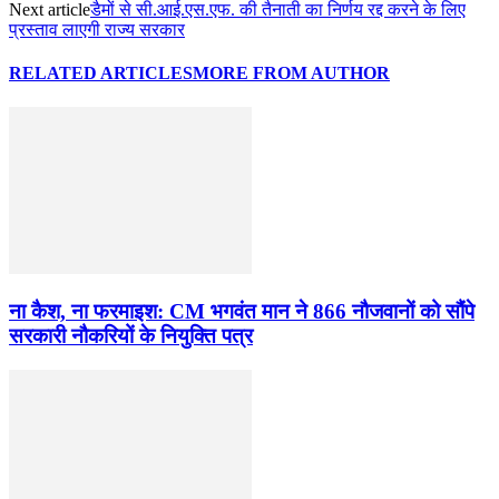
Next article
डैमों से सी.आई.एस.एफ. की तैनाती का निर्णय रद्द करने के लिए
प्रस्ताव लाएगी राज्य सरकार
RELATED ARTICLES
MORE FROM AUTHOR
ना कैश, ना फरमाइश: CM भगवंत मान ने 866 नौजवानों को सौंपे
सरकारी नौकरियों के नियुक्ति पत्र