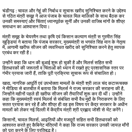
चंडीगढ़ : चावल और गेहूं की निर्बाध व सुचारू खरीद सुनिश्चित करने के उद्देश्य
से गठित मंत्री समूह ने आज पंजाब के चावल मिल मालिकों के साथ बैठक कर
उनकी समस्याएं और चिंताएं ध्यानपूर्वक सुनीं और उनकी वाजिब मांगों के शीघ्र
समाधान का आश्वासन दिया।
मंत्री समूह के चेयरमैन तथा कृषि एवं किसान कल्याण मंत्री स गुरमीत सिंह
खुड्डियां ने बताया कि पंजाब सरकार, मुख्यमंत्री स भगवंत सिंह मान के नेतृत्व
में, आगामी खरीफ सीजन की व्यवस्थित खरीद को सुनिश्चित करने हेतु व्यापक
प्रबंध कर रही है।
उन्होंने कहा कि धान की बुआई शुरू हो चुकी है और मिलर्स सहित सभी
हितधारकों की जरूरतों व चिंताओं को ध्यान में रखते हुए प्रशासनिक स्तर पर
गंभीर प्रयास जारी हैं, ताकि पूरी प्रक्रिया सुचारू रूप से संचालित हो।
खाद्य, नागरिक आपूर्ति एवं उपभोक्ता मामलों के मंत्री श्री लाल चंद कटारूचक्क
ने मीडिया से बातचीत में बताया कि मिलर्स ने राज्य सरकार की सराहना की है,
जिन्होंने महीनों पहले ही खरीफ सीजन की तैयारियाँ शुरू कर दी थीं। उन्होंने
कहा कि मुख्यमंत्री स्वयं मिलर्स से संबंधित सभी वैध मुद्दों के निराकरण के लिए
सतत प्रयास कर रहे हैं और शीघ्र ही वह इस विषय पर केंद्र सरकार के अधीन
मामलों को लेकर नई दिल्ली में केंद्रीय मंत्री श्री प्रह्लाद जोशी से भेंट करेंगे।
किसानों, चावल मिलर्स, आढ़तियों और मजदूरों सहित सभी हितधारकों को
आश्वस्त करते हुए कैबिनेट मंत्रियों ने कहा कि राज्य सरकार उनकी जायज़ माँगों
को पूरा करने के लिए प्रतिबद्ध है।