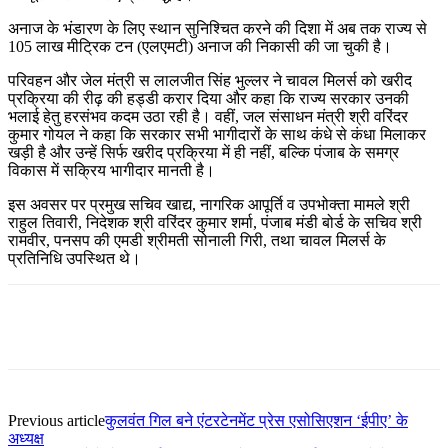
अनाज के भंडारण के लिए स्थान सुनिश्चित करने की दिशा में अब तक राज्य से
105 लाख मीट्रिक टन (एलएमटी) अनाज की निकासी की जा चुकी है।
परिवहन और जेल मंत्री स लालजीत सिंह भुल्लर ने चावल मिलर्स को खरीद
प्रक्रिया की रीढ़ की हड्डी करार दिया और कहा कि राज्य सरकार उनकी
भलाई हेतु हरसंभव कदम उठा रही है। वहीं, जल संसाधन मंत्री श्री वरिंदर
कुमार गोयल ने कहा कि सरकार सभी भागीदारों के साथ कंधे से कंधा मिलाकर
खड़ी है और उन्हें सिर्फ खरीद प्रक्रिया में ही नहीं, बल्कि पंजाब के समग्र
विकास में सक्रिय भागीदार मानती है।
इस अवसर पर प्रमुख सचिव खाद्य, नागरिक आपूर्ति व उपभोक्ता मामले श्री
राहुल तिवारी, निदेशक श्री वरिंदर कुमार शर्मा, पंजाब मंडी बोर्ड के सचिव श्री
रामवीर, पनसप की एमडी श्रीमती सोनाली गिरी, तथा चावल मिलर्स के
प्रतिनिधि उपस्थित थे।
Previous article
कुलवंत गिल बने एंटरटेनमेंट प्रेस एसोसिएशन ‘ईपीए’ के
अध्यक्ष