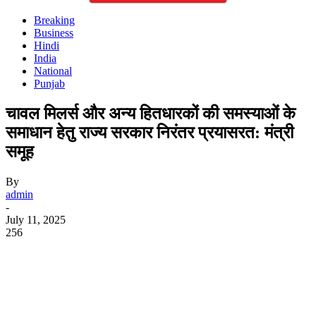
Breaking
Business
Hindi
India
National
Punjab
चावल मिलर्स और अन्य हितधारकों की समस्याओं के
समाधान हेतु राज्य सरकार निरंतर प्रयासरत: मंत्री
समूह
By
admin
-
July 11, 2025
256
WhatsApp
Facebook
Twitter
Telegram