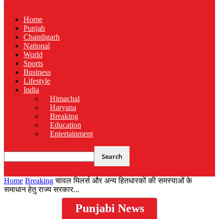
Home
Punjab
Chandigarh
National
World
Sports
Business
Lifestyle
India
Himachal
Haryana
Breaking
Education
Entertainment
Home
Breaking
चावल मिलर्स और अन्य हितधारकों की समस्याओं के
समाधान हेतु राज्य सरकार...
Punjabi News