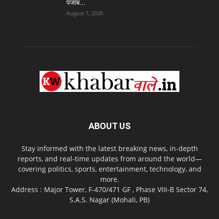
पंजाब...
August 7, 2026
ABOUT US
Stay informed with the latest breaking news, in-depth
reports, and real-time updates from around the world—
covering politics, sports, entertainment, technology, and
more.
Address : Major Tower, F-470/471 GF , Phase VIII-B Sector 74,
S.A.S. Nagar (Mohali, PB)