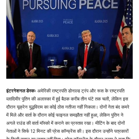
इंटरनेशनल डेस्कः
अमेरिकी राष्ट्रपति डोनाल्ड ट्रंप और रूस के राष्ट्रपति
व्लादिमीर पुतिन की अलास्का में हुई बैठक करीब तीन घंटे तक चली, लेकिन इस
दौरान यूक्रेन युद्धविराम का कोई ठोस नतीजा नहीं निकला। दोनों नेता बंद कमरे
में मिले और वार्ता के दौरान कोई फाइनल समझौता नहीं हुआ, लेकिन पुतिन ने
अगले राउंड की वार्ता मॉस्को में कराने का प्रस्ताव रखा। मीटिंग के बाद दोनों
नेताओं ने सिर्फ 12 मिनट की प्रेस कॉन्फ्रेंस की। इस दौरान उन्होंने पत्रकारों