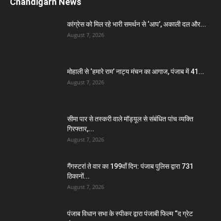
Chandigarh News
कांग्रेस को मिल रहे भारी समर्थन से ‘आप’, अकाली दल और...
August 7, 2026
मोहाली से ‘हमारे राम’ नाट्य मंचन का आगाज, पंजाब में 41...
August 7, 2026
सीमा पार से तस्करी वाले मॉड्यूल से संबंधित पांच व्यक्ति
गिरफ्तार,...
August 7, 2026
गैंगस्टरां ते वार का 199वाँ दिन: पंजाब पुलिस द्वारा 731
ठिकानों...
August 7, 2026
पंजाब विधान सभा के स्पीकर द्वारा पंजाबी फिल्म “द ग्रेट