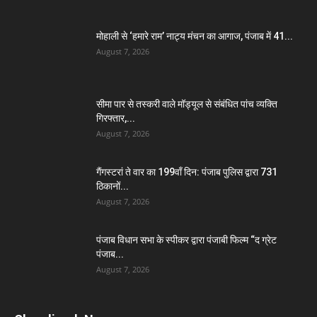
मोहाली से ‘हमारे राम’ नाट्य मंचन का आगाज, पंजाब में 41...
August 7, 2026
सीमा पार से तस्करी वाले मॉड्यूल से संबंधित पांच व्यक्ति
गिरफ्तार,...
August 7, 2026
गैंगस्टरां ते वार का 199वाँ दिन: पंजाब पुलिस द्वारा 731
ठिकानों...
August 7, 2026
पंजाब विधान सभा के स्पीकर द्वारा पंजाबी फिल्म “द ग्रेट
पंजाब...
August 7, 2026