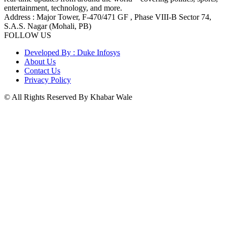
entertainment, technology, and more.
Address : Major Tower, F-470/471 GF , Phase VIII-B Sector 74,
S.A.S. Nagar (Mohali, PB)
FOLLOW US
Developed By : Duke Infosys
About Us
Contact Us
Privacy Policy
© All Rights Reserved By Khabar Wale