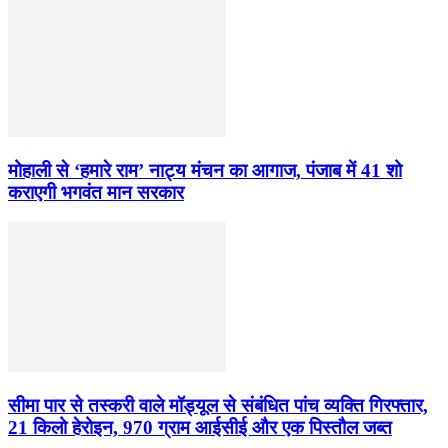
मोहाली से ‘हमारे राम’ नाट्य मंचन का आगाज, पंजाब में 41 शो
कराएगी भगवंत मान सरकार
सीमा पार से तस्करी वाले मॉड्यूल से संबंधित पांच व्यक्ति गिरफ्तार,
21 किलो हेरोइन, 970 ग्राम आईसीई और एक पिस्तौल जब्त