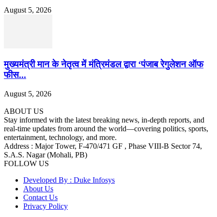
August 5, 2026
मुख्यमंत्री मान के नेतृत्व में मंत्रिमंडल द्वारा ‘पंजाब रेगुलेशन ऑफ
फीस...
August 5, 2026
ABOUT US
Stay informed with the latest breaking news, in-depth reports, and
real-time updates from around the world—covering politics, sports,
entertainment, technology, and more.
Address : Major Tower, F-470/471 GF , Phase VIII-B Sector 74,
S.A.S. Nagar (Mohali, PB)
FOLLOW US
Developed By : Duke Infosys
About Us
Contact Us
Privacy Policy