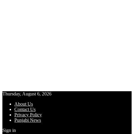
Thursday, August 6, 2026
About Us
Contact Us
Privacy Policy
Punjabi News
Sign in