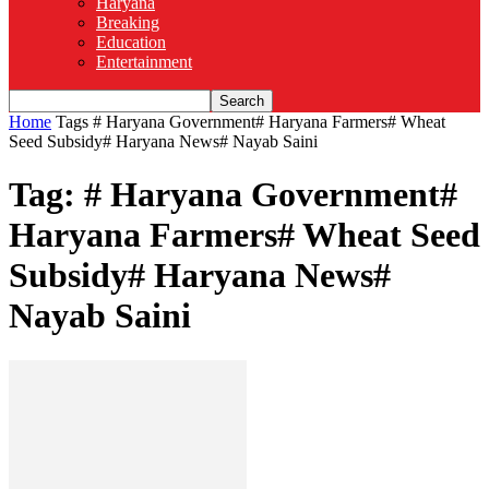
Haryana
Breaking
Education
Entertainment
Home
Tags
# Haryana Government# Haryana Farmers# Wheat
Seed Subsidy# Haryana News# Nayab Saini
Tag: # Haryana Government#
Haryana Farmers# Wheat Seed
Subsidy# Haryana News#
Nayab Saini