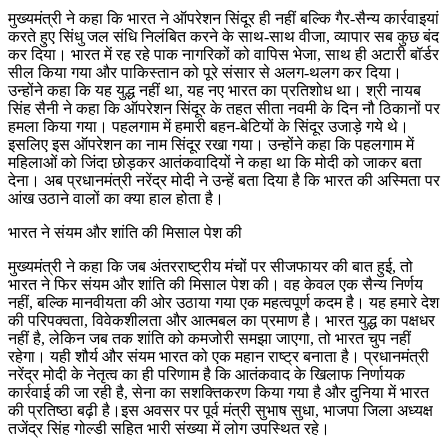
मुख्यमंत्री ने कहा कि भारत ने ऑपरेशन सिंदूर ही नहीं बल्कि गैर-सैन्य कार्रवाइयां
करते हुए सिंधु जल संधि निलंबित करने के साथ-साथ वीजा, व्यापार सब कुछ बंद
कर दिया। भारत में रह रहे पाक नागरिकों को वापिस भेजा, साथ ही अटारी बॉर्डर
सील किया गया और पाकिस्तान को पूरे संसार से अलग-थलग कर दिया।
उन्होंने कहा कि यह युद्ध नहीं था, यह नए भारत का प्रतिशोध था। श्री नायब
सिंह सैनी ने कहा कि ऑपरेशन सिंदूर के तहत सीता नवमी के दिन नौ ठिकानों पर
हमला किया गया। पहलगाम में हमारी बहन-बेटियों के सिंदूर उजाड़े गये थे।
इसलिए इस ऑपरेशन का नाम सिंदूर रखा गया। उन्होंने कहा कि पहलगाम में
महिलाओं को जिंदा छोड़कर आतंकवादियों ने कहा था कि मोदी को जाकर बता
देना। अब प्रधानमंत्री नरेंद्र मोदी ने उन्हें बता दिया है कि भारत की अस्मिता पर
आंख उठाने वालों का क्या हाल होता है।
भारत ने संयम और शांति की मिसाल पेश की
मुख्यमंत्री ने कहा कि जब अंतरराष्ट्रीय मंचों पर सीजफायर की बात हुई, तो
भारत ने फिर संयम और शांति की मिसाल पेश की। वह केवल एक सैन्य निर्णय
नहीं, बल्कि मानवीयता की ओर उठाया गया एक महत्वपूर्ण कदम है। यह हमारे देश
की परिपक्वता, विवेकशीलता और आत्मबल का प्रमाण है। भारत युद्ध का पक्षधर
नहीं है, लेकिन जब तक शांति को कमजोरी समझा जाएगा, तो भारत चुप नहीं
रहेगा। यही शौर्य और संयम भारत को एक महान राष्ट्र बनाता है। प्रधानमंत्री
नरेंद्र मोदी के नेतृत्व का ही परिणाम है कि आतंकवाद के खिलाफ निर्णायक
कार्रवाई की जा रही है, सेना का सशक्तिकरण किया गया है और दुनिया में भारत
की प्रतिष्ठा बढ़ी है।इस अवसर पर पूर्व मंत्री सुभाष सुधा, भाजपा जिला अध्यक्ष
तजेंद्र सिंह गोल्डी सहित भारी संख्या में लोग उपस्थित रहे।