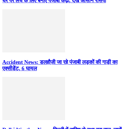
घर पर लंच के लिए बनाएं पंजाबी कढ़ी, देखें आसान रेसिपी
Accident News: डलहौज़ी जा रहे पंजाबी लड़कों की गाड़ी का
एक्सीडेंट, 6 घायल