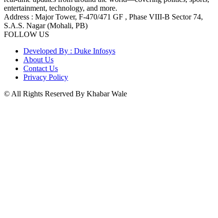
entertainment, technology, and more.
Address : Major Tower, F-470/471 GF , Phase VIII-B Sector 74,
S.A.S. Nagar (Mohali, PB)
FOLLOW US
Developed By : Duke Infosys
About Us
Contact Us
Privacy Policy
© All Rights Reserved By Khabar Wale