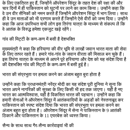
के लिए एकत्रित हुए हैं, जिन्होंने ऑपरेशन सिंदूर के तहत देश की रक्षा की और
चार दिनों में ही पाकिस्तान को घुटनों पर लाने का काम किया। उन्होंने कहा कि
वे उन वीर सैनिकों को नमन करते हैं जिन्होंने ऑपरेशन सिंदूर में भाग लिया। साथ
ही वे उन माताओं को भी प्रणाम करते हैं जिन्होंने ऐसे वीरों को जन्म दिया। उन्होंने
कहा कि आज उपस्थित सभी लोग इस तिरंगा यात्रा के माध्यम से संकल्प लें कि
वे आतंक के विरुद्ध हमेशा एकजुट खड़े रहेंगे।
गांव की मिट्टी के कण-कण में बसी है देशभक्ति
मुख्यमंत्री ने कहा कि हरियाणा की वीर भूमि से लाखों जवान भारत माता की सेवा
के लिए तत्पर रहते हैं। हमारे गांव-गांव के जवान वीरता की मिसाल बन चुके हैं।
इस तिरंगा यात्रा के माध्यम से आपने पूरे हरियाणा और देश को यह संदेश दिया है
की देशभक्ति गांव की मिट्टी के कण-कण में बसी हुई है।
भारत की संप्रभुता पर हमला करने का अंजाम बहुत बुरा होता है
उन्होंने कहा कि प्रधानमंत्री नरेंद्र मोदी का यह संदेश पूरी दुनिया ने सुना कि
भारत अपने नागरिकों की सुरक्षा के लिए किसी भी हद तक जाएगा। यही है नए
भारत का आत्मविश्वास, यही है विकसित भारत की पहचान। उन्होंने कहा कि
हमारी सेनाओं ने ऑपरेशन सिंदूर में आतंकवादियों के अड्डों को नेस्तनाबूद कर
पाकिस्तान को स्पष्ट संदेश दिया कि भारत की संप्रभुता पर हमला करने का
अंजाम बहुत बुरा होता है। ऑपरेशन सिंदूर में सेना ने पाकिस्तान के 9 आतंकी
ठिकाने और पाकिस्तान के 11 एयरबेस को ध्वस्त किया।
सैन्य के साथ साथ गैर-सैन्य कार्रवाइयां भी की