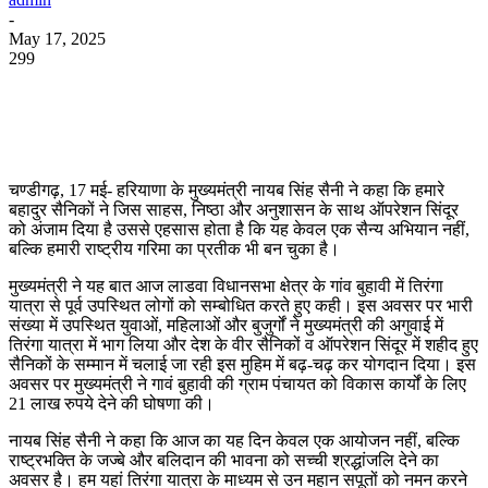
-
May 17, 2025
299
WhatsApp
Facebook
Twitter
Telegram
चण्डीगढ़, 17 मई- हरियाणा के मुख्यमंत्री नायब सिंह सैनी ने कहा कि हमारे
बहादुर सैनिकों ने जिस साहस, निष्ठा और अनुशासन के साथ ऑपरेशन सिंदूर
को अंजाम दिया है उससे एहसास होता है कि यह केवल एक सैन्य अभियान नहीं,
बल्कि हमारी राष्ट्रीय गरिमा का प्रतीक भी बन चुका है।
मुख्यमंत्री ने यह बात आज लाडवा विधानसभा क्षेत्र के गांव बुहावी में तिरंगा
यात्रा से पूर्व उपस्थित लोगों को सम्बोधित करते हुए कही। इस अवसर पर भारी
संख्या में उपस्थित युवाओं, महिलाओं और बुजुर्गों ने मुख्यमंत्री की अगुवाई में
तिरंगा यात्रा में भाग लिया और देश के वीर सैनिकों व ऑपरेशन सिंदूर में शहीद हुए
सैनिकों के सम्मान में चलाई जा रही इस मुहिम में बढ़-चढ़ कर योगदान दिया। इस
अवसर पर मुख्यमंत्री ने गावं बुहावी की ग्राम पंचायत को विकास कार्यों के लिए
21 लाख रुपये देने की घोषणा की।
नायब सिंह सैनी ने कहा कि आज का यह दिन केवल एक आयोजन नहीं, बल्कि
राष्ट्रभक्ति के जज्बे और बलिदान की भावना को सच्ची श्रद्धांजलि देने का
अवसर है। हम यहां तिरंगा यात्रा के माध्यम से उन महान सपूतों को नमन करने