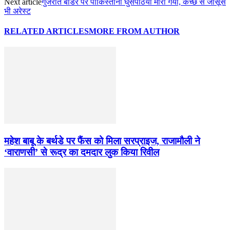
Next article
गुजरात बॉर्डर पर पाकिस्तानी घुसपैठिया मारा गया, कच्छ से जासूस
भी अरेस्ट
RELATED ARTICLES
MORE FROM AUTHOR
महेश बाबू के बर्थडे पर फैंस को मिला सरप्राइज, राजामौली ने
‘वाराणसी’ से रूद्र का दमदार लुक किया रिवील