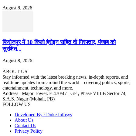
August 8, 2026
फिरोजपुर में 30 किलो हेरोइन सहित दो गिरफ्तार, पंजाब को
सुरक्षित...
August 8, 2026
ABOUT US
Stay informed with the latest breaking news, in-depth reports, and
real-time updates from around the world—covering politics, sports,
entertainment, technology, and more.
Address : Major Tower, F-470/471 GF , Phase VIII-B Sector 74,
S.A.S. Nagar (Mohali, PB)
FOLLOW US
Developed By : Duke Infosys
About Us
Contact Us
Privacy Policy