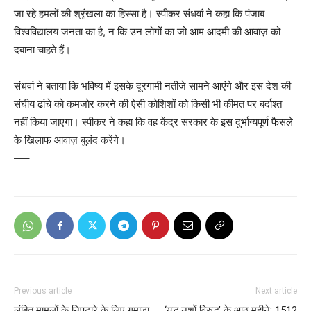
जा रहे हमलों की श्रृंखला का हिस्सा है। स्पीकर संधवां ने कहा कि पंजाब
विश्वविद्यालय जनता का है, न कि उन लोगों का जो आम आदमी की आवाज़ को
दबाना चाहते हैं।
संधवां ने बताया कि भविष्य में इसके दूरगामी नतीजे सामने आएंगे और इस देश की
संघीय ढांचे को कमजोर करने की ऐसी कोशिशों को किसी भी कीमत पर बर्दाश्त
नहीं किया जाएगा। स्पीकर ने कहा कि वह केंद्र सरकार के इस दुर्भाग्यपूर्ण फैसले
के खिलाफ आवाज़ बुलंद करेंगे।
—–
Previous article
Next article
लंबित मामलों के निपटारे के लिए गमाडा
‘युद्ध नशों विरुद्ध’ के आठ महीने: 1512