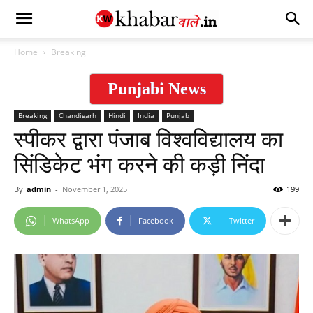
Home
Breaking
Punjabi News
Breaking
Chandigarh
Hindi
India
Punjab
स्पीकर द्वारा पंजाब विश्वविद्यालय का
सिंडिकेट भंग करने की कड़ी निंदा
By
admin
-
November 1, 2025
199
WhatsApp
Facebook
Twitter