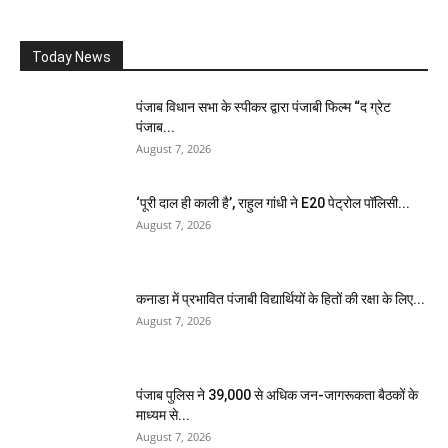
Today News
पंजाब विधान सभा के स्पीकर द्वारा पंजाबी फिल्म “द ग्रेट
पंजाब...
August 7, 2026
‘पूरी दाल ही काली है’, राहुल गांधी ने E20 पेट्रोल पॉलिसी...
August 7, 2026
कनाडा में प्रभावित पंजाबी विद्यार्थियों के हितों की रक्षा के लिए...
August 7, 2026
पंजाब पुलिस ने 39,000 से अधिक जन-जागरूकता बैठकों के
माध्यम से...
August 7, 2026