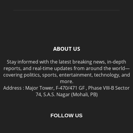
ABOUT US
Stay informed with the latest breaking news, in-depth
reports, and real-time updates from around the world—
covering politics, sports, entertainment, technology, and
more.
Address : Major Tower, F-470/471 GF , Phase VIII-B Sector
74, S.A.S. Nagar (Mohali, PB)
FOLLOW US