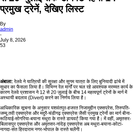
प्रमुख ट्रेनें, देखिए लिस्ट
By
admin
-
July 8, 2026
53
WhatsApp
Facebook
Twitter
Telegram
अंबाला:
रेलवे ने यात्रियों की सुरक्षा और सुगम यात्रा के लिए बुनियादी ढांचे में
सुधार का फैसला लिया है। विभिन्न रेल मार्गों पर चल रहे आवश्यक मरम्मत कार्य के
कारण रेलवे प्रशासन ने 12 से 20 जुलाई के बीच 14 महत्वपूर्ण ट्रेनों के मार्ग में
अस्थायी बदलाव (Divert) करने का निर्णय लिया है।
आधिकारिक सूचना के अनुसार यशवंतपुर-हजरत निजामुद्दीन एक्सप्रेस, तिरुपति-
जम्मू तवी एक्सप्रेस और मदुरै-चंडीगढ़ एक्सप्रेस जैसी प्रमुख ट्रेनों का मार्ग बीना-
रूठियाई-सोगरिया-बयाना मथुरा के रास्ते डायवर्ट किया गया है। में वहीं, अमृतसर-
बिलासपुर एक्सप्रेस और अमृतसर-नांदेड़ एक्सप्रेस अब मथुरा-बयाना-कोटा-
नागदा-संत हिरदाराम नगर-भोपाल के रास्ते चलेंगी।