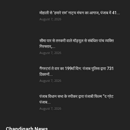
मोहाली से ‘हमारे राम’ नाट्य मंचन का आगाज, पंजाब में 41...
August 7, 2026
सीमा पार से तस्करी वाले मॉड्यूल से संबंधित पांच व्यक्ति
गिरफ्तार,...
August 7, 2026
गैंगस्टरां ते वार का 199वाँ दिन: पंजाब पुलिस द्वारा 731
ठिकानों...
August 7, 2026
पंजाब विधान सभा के स्पीकर द्वारा पंजाबी फिल्म “द ग्रेट
पंजाब...
August 7, 2026
Chandigarh News