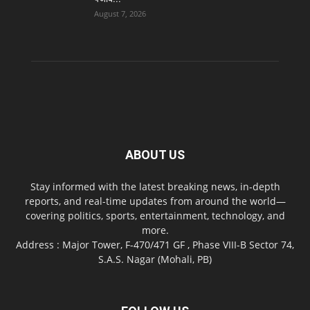
August 7, 2026
ABOUT US
Stay informed with the latest breaking news, in-depth
reports, and real-time updates from around the world—
covering politics, sports, entertainment, technology, and
more.
Address : Major Tower, F-470/471 GF , Phase VIII-B Sector 74,
S.A.S. Nagar (Mohali, PB)