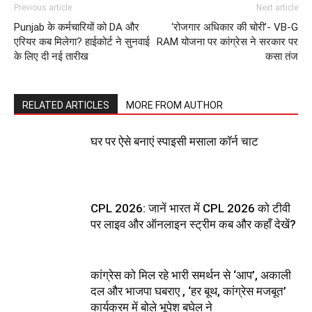
Previous article
Next article
Punjab के कर्मचारियों को DA और
‘रोजगार अधिकार की चोरी’- VB-G
एरियर कब मिलेगा? हाईकोर्ट ने सुनवाई
RAM योजना पर कांग्रेस ने सरकार पर
के लिए दी नई तारीख
कसा तंज
RELATED ARTICLES
MORE FROM AUTHOR
घर पर ऐसे बनाएं स्पाइसी मसाला कॉर्न चाट
CPL 2026: जानें भारत में CPL 2026 को टीवी
पर लाइव और ऑनलाइन स्ट्रीम कब और कहाँ देखें?
कांग्रेस को मिल रहे भारी समर्थन से ‘आप’, अकाली
दल और भाजपा घबराए , ‘हर बूथ, कांग्रेस मजबूत’
कार्यक्रम में बोले भूपेश बघेल ने