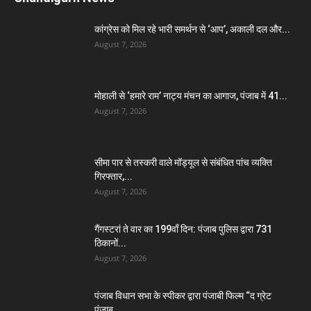
कांग्रेस को मिल रहे भारी समर्थन से ‘आप’, अकाली दल और...
August 7, 2026
मोहाली से ‘हमारे राम’ नाट्य मंचन का आगाज, पंजाब में 41...
August 7, 2026
सीमा पार से तस्करी वाले मॉड्यूल से संबंधित पांच व्यक्ति
गिरफ्तार,...
August 7, 2026
गैंगस्टरां ते वार का 199वाँ दिन: पंजाब पुलिस द्वारा 731
ठिकानों...
August 7, 2026
पंजाब विधान सभा के स्पीकर द्वारा पंजाबी फिल्म “द ग्रेट
पंजाब...