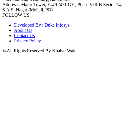
Address : Major Tower, F-470/471 GF , Phase VIII-B Sector 74,
S.A.S. Nagar (Mohali, PB)
FOLLOW US
Developed By : Duke Infosys
About Us
Contact Us
Privacy Policy
© All Rights Reserved By Khabar Wale