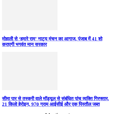
मोहाली से ‘हमारे राम’ नाट्य मंचन का आगाज, पंजाब में 41 शो
कराएगी भगवंत मान सरकार
सीमा पार से तस्करी वाले मॉड्यूल से संबंधित पांच व्यक्ति गिरफ्तार,
21 किलो हेरोइन, 970 ग्राम आईसीई और एक पिस्तौल जब्त